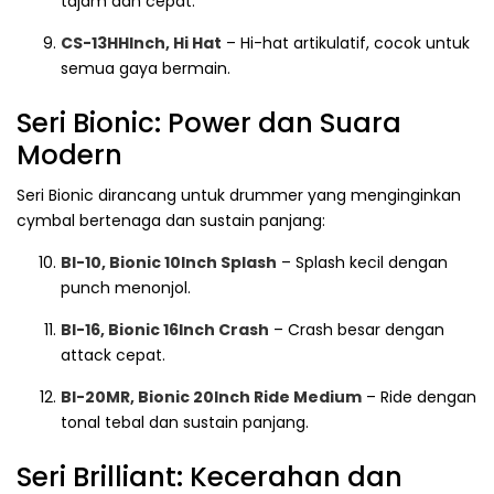
tajam dan cepat.
CS-13HHInch, Hi Hat
– Hi-hat artikulatif, cocok untuk
semua gaya bermain.
Seri Bionic: Power dan Suara
Modern
Seri Bionic dirancang untuk drummer yang menginginkan
cymbal bertenaga dan sustain panjang:
BI-10, Bionic 10Inch Splash
– Splash kecil dengan
punch menonjol.
BI-16, Bionic 16Inch Crash
– Crash besar dengan
attack cepat.
BI-20MR, Bionic 20Inch Ride Medium
– Ride dengan
tonal tebal dan sustain panjang.
Seri Brilliant: Kecerahan dan