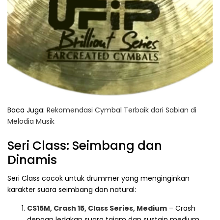
Baca Juga:
Rekomendasi Cymbal Terbaik dari Sabian di
Melodia Musik
Seri Class: Seimbang dan
Dinamis
Seri Class cocok untuk drummer yang menginginkan
karakter suara seimbang dan natural:
CS15M, Crash 15, Class Series, Medium
– Crash
dengan ledakan suara tajam dan sustain medium.