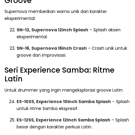
Groove
Supernova memberikan warna unik dan karakter
eksperimental:
SN-12, Supernova 12Inch Splash
– Splash aksen
eksperimental.
SN-16, Supernova 16Inch Crash
– Crash unik untuk
groove dan improvisasi.
Seri Experience Samba: Ritme
Latin
Untuk drummer yang ingin mengeksplorasi groove Latin:
ES-10SS, Experience 10Inch Samba Splash
– Splash
untuk ritme Samba ekspresif.
ES-12SS, Experience 12Inch Samba Splash
– Splash
besar dengan karakter perkusi Latin.