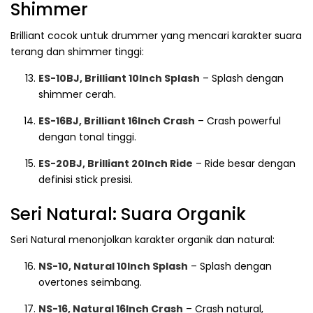
Shimmer
Brilliant cocok untuk drummer yang mencari karakter suara
terang dan shimmer tinggi:
ES-10BJ, Brilliant 10Inch Splash
– Splash dengan
shimmer cerah.
ES-16BJ, Brilliant 16Inch Crash
– Crash powerful
dengan tonal tinggi.
ES-20BJ, Brilliant 20Inch Ride
– Ride besar dengan
definisi stick presisi.
Seri Natural: Suara Organik
Seri Natural menonjolkan karakter organik dan natural:
NS-10, Natural 10Inch Splash
– Splash dengan
overtones seimbang.
NS-16, Natural 16Inch Crash
– Crash natural,