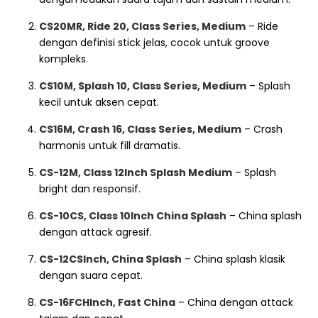
CS20MR, Ride 20, Class Series, Medium
– Ride
dengan definisi stick jelas, cocok untuk groove
kompleks.
CS10M, Splash 10, Class Series, Medium
– Splash
kecil untuk aksen cepat.
CS16M, Crash 16, Class Series, Medium
– Crash
harmonis untuk fill dramatis.
CS-12M, Class 12Inch Splash Medium
– Splash
bright dan responsif.
CS-10CS, Class 10Inch China Splash
– China splash
dengan attack agresif.
CS-12CSInch, China Splash
– China splash klasik
dengan suara cepat.
CS-16FCHInch, Fast China
– China dengan attack