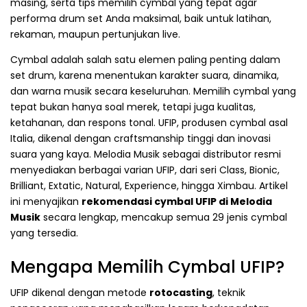
masing, serta tips memilih cymbal yang tepat agar
performa drum set Anda maksimal, baik untuk latihan,
rekaman, maupun pertunjukan live.
Cymbal adalah salah satu elemen paling penting dalam
set drum, karena menentukan karakter suara, dinamika,
dan warna musik secara keseluruhan. Memilih cymbal yang
tepat bukan hanya soal merek, tetapi juga kualitas,
ketahanan, dan respons tonal. UFIP, produsen cymbal asal
Italia, dikenal dengan craftsmanship tinggi dan inovasi
suara yang kaya. Melodia Musik sebagai distributor resmi
menyediakan berbagai varian UFIP, dari seri Class, Bionic,
Brilliant, Extatic, Natural, Experience, hingga Ximbau. Artikel
ini menyajikan
rekomendasi cymbal UFIP di Melodia
Musik
secara lengkap, mencakup semua 29 jenis cymbal
yang tersedia.
Mengapa Memilih Cymbal UFIP?
UFIP dikenal dengan metode
rotocasting
, teknik