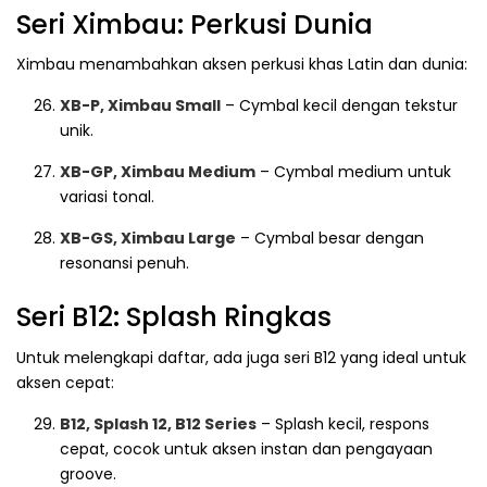
Seri Ximbau: Perkusi Dunia
Ximbau menambahkan aksen perkusi khas Latin dan dunia:
XB-P, Ximbau Small
– Cymbal kecil dengan tekstur
unik.
XB-GP, Ximbau Medium
– Cymbal medium untuk
variasi tonal.
XB-GS, Ximbau Large
– Cymbal besar dengan
resonansi penuh.
Seri B12: Splash Ringkas
Untuk melengkapi daftar, ada juga seri B12 yang ideal untuk
aksen cepat:
B12, Splash 12, B12 Series
– Splash kecil, respons
cepat, cocok untuk aksen instan dan pengayaan
groove.