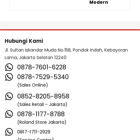
Modern
Hubungi Kami
Jl. Sultan Iskandar Muda No.15B, Pondok Indah, Kebayoran
Lama, Jakarta Selatan 12240
0878-7601-6228
0878-7529-5340
(Sales Online)
0852-8205-8958
(Sales Retail – Jakarta)
0878-1177-8788
(Roland Store Jakarta)
0817-1711-2929
(Service Centre)