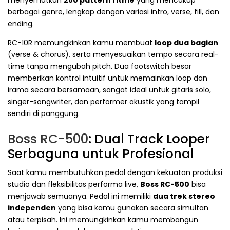
berbagai genre, lengkap dengan variasi intro, verse, fill, dan
ending.
RC-10R memungkinkan kamu membuat
loop dua bagian
(verse & chorus), serta menyesuaikan tempo secara real-
time tanpa mengubah pitch. Dua footswitch besar
memberikan kontrol intuitif untuk memainkan loop dan
irama secara bersamaan, sangat ideal untuk gitaris solo,
singer-songwriter, dan performer akustik yang tampil
sendiri di panggung.
Boss RC-500
: Dual Track Looper
Serbaguna untuk Profesional
Saat kamu membutuhkan pedal dengan kekuatan produksi
studio dan fleksibilitas performa live,
Boss RC-500
bisa
menjawab semuanya. Pedal ini memiliki
dua trek stereo
independen
yang bisa kamu gunakan secara simultan
atau terpisah. Ini memungkinkan kamu membangun