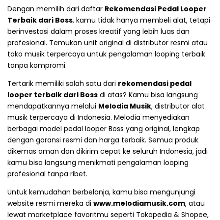
Dengan memilih dari daftar
Rekomendasi Pedal Looper
Terbaik dari Boss
, kamu tidak hanya membeli alat, tetapi
berinvestasi dalam proses kreatif yang lebih luas dan
profesional. Temukan unit original di distributor resmi atau
toko musik terpercaya untuk pengalaman looping terbaik
tanpa kompromi.
Tertarik memiliki salah satu dari
rekomendasi pedal
looper terbaik dari Boss
di atas? Kamu bisa langsung
mendapatkannya melalui
Melodia Musik
, distributor alat
musik terpercaya di Indonesia. Melodia menyediakan
berbagai model pedal looper Boss yang original, lengkap
dengan garansi resmi dan harga terbaik. Semua produk
dikemas aman dan dikirim cepat ke seluruh Indonesia, jadi
kamu bisa langsung menikmati pengalaman looping
profesional tanpa ribet.
Untuk kemudahan berbelanja, kamu bisa mengunjungi
website resmi mereka di
www.melodiamusik.com
, atau
lewat marketplace favoritmu seperti Tokopedia & Shopee,