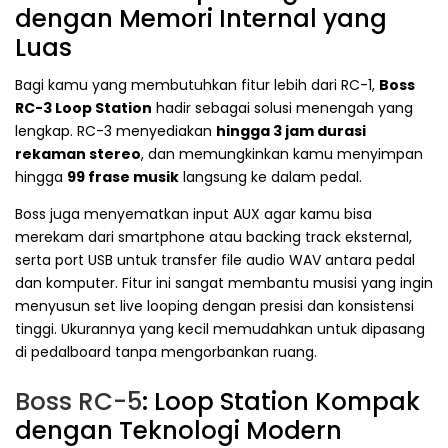
dengan Memori Internal yang
Luas
Bagi kamu yang membutuhkan fitur lebih dari RC-1,
Boss
RC-3 Loop Station
hadir sebagai solusi menengah yang
lengkap. RC-3 menyediakan
hingga 3 jam durasi
rekaman stereo
, dan memungkinkan kamu menyimpan
hingga
99 frase musik
langsung ke dalam pedal.
Boss juga menyematkan input AUX agar kamu bisa
merekam dari smartphone atau backing track eksternal,
serta port USB untuk transfer file audio WAV antara pedal
dan komputer. Fitur ini sangat membantu musisi yang ingin
menyusun set live looping dengan presisi dan konsistensi
tinggi. Ukurannya yang kecil memudahkan untuk dipasang
di pedalboard tanpa mengorbankan ruang.
Boss RC-5
: Loop Station Kompak
dengan Teknologi Modern