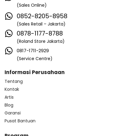
(Sales Online)
0852-8205-8958
(Sales Retail – Jakarta)
0878-1177-8788
(Roland Store Jakarta)
0817-1711-2929
(Service Centre)
Informasi Perusahaan
Tentang
Kontak
Artis
Blog
Garansi
Pusat Bantuan
Program