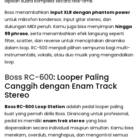
lapisan suara kompleks secara real-time.
Boss menambahkan
input XLR dengan phantom power
untuk mikrofon kondensor, input gitar stereo, dan
dukungan MIDI penuh. Kamu juga bisa menyimpan
hingga
99 phrase
, serta menambahkan efek langsung seperti
filter, scatter, dan reverse untuk menciptakan dinamika
dalam loop. RC-500 menjadi pilihan sempurna bagi multi-
instrumentalis, vokalis, atau duo musik yang mengandalkan
loop.
Boss RC-600
: Looper Paling
Canggih dengan Enam Track
Stereo
Boss RC-600 Loop Station
adalah pedal looper paling
kuat yang pernah dirilis Boss. Dirancang untuk profesional,
pedal ini memiliki
enam trek stereo
yang bisa
dioperasikan secara individual maupun simultan. Kamu bisa
merekam, overdub, menghapus, dan mengontrol semua