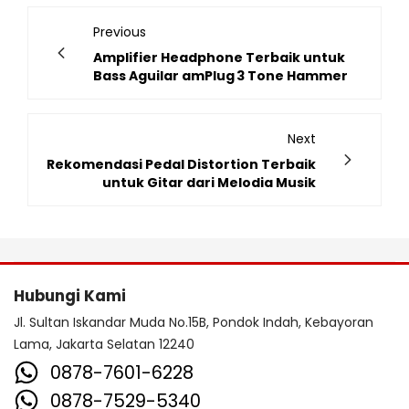
Previous
Amplifier Headphone Terbaik untuk
Bass Aguilar amPlug 3 Tone Hammer
Next
Rekomendasi Pedal Distortion Terbaik
untuk Gitar dari Melodia Musik
Hubungi Kami
Jl. Sultan Iskandar Muda No.15B, Pondok Indah, Kebayoran
Lama, Jakarta Selatan 12240
0878-7601-6228
0878-7529-5340