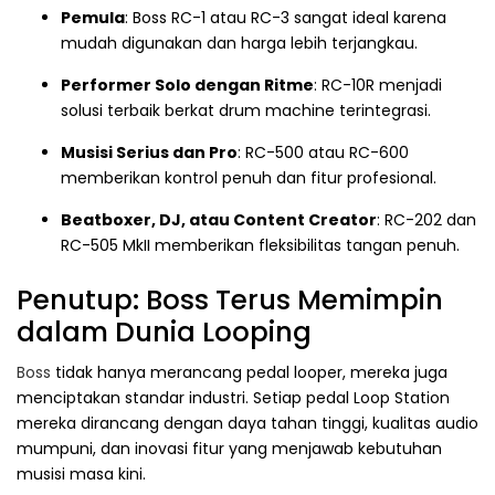
Pemula
: Boss RC-1 atau RC-3 sangat ideal karena
mudah digunakan dan harga lebih terjangkau.
Performer Solo dengan Ritme
: RC-10R menjadi
solusi terbaik berkat drum machine terintegrasi.
Musisi Serius dan Pro
: RC-500 atau RC-600
memberikan kontrol penuh dan fitur profesional.
Beatboxer, DJ, atau Content Creator
: RC-202 dan
RC-505 MkII memberikan fleksibilitas tangan penuh.
Penutup: Boss Terus Memimpin
dalam Dunia Looping
Boss
tidak hanya merancang pedal looper, mereka juga
menciptakan standar industri. Setiap pedal Loop Station
mereka dirancang dengan daya tahan tinggi, kualitas audio
mumpuni, dan inovasi fitur yang menjawab kebutuhan
musisi masa kini.