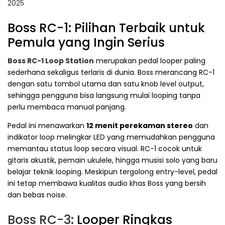
2025
Boss RC-1: Pilihan Terbaik untuk
Pemula yang Ingin Serius
Boss RC-1 Loop Station
merupakan pedal looper paling
sederhana sekaligus terlaris di dunia. Boss merancang RC-1
dengan satu tombol utama dan satu knob level output,
sehingga pengguna bisa langsung mulai looping tanpa
perlu membaca manual panjang.
Pedal ini menawarkan
12 menit perekaman stereo
dan
indikator loop melingkar LED yang memudahkan pengguna
memantau status loop secara visual. RC-1 cocok untuk
gitaris akustik, pemain ukulele, hingga musisi solo yang baru
belajar teknik looping. Meskipun tergolong entry-level, pedal
ini tetap membawa kualitas audio khas Boss yang bersih
dan bebas noise.
Boss RC-3:
Looper Ringkas