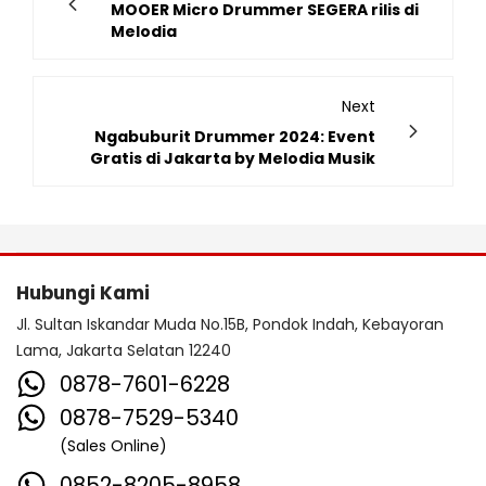
MOOER Micro Drummer SEGERA rilis di
Melodia
Next
Ngabuburit Drummer 2024: Event
Gratis di Jakarta by Melodia Musik
Hubungi Kami
Jl. Sultan Iskandar Muda No.15B, Pondok Indah, Kebayoran
Lama, Jakarta Selatan 12240
0878-7601-6228
0878-7529-5340
(Sales Online)
0852-8205-8958