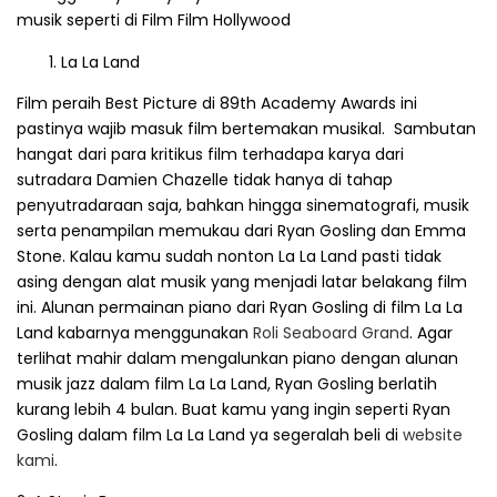
musik seperti di Film Film Hollywood
La La Land
Film peraih Best Picture di 89th Academy Awards ini
pastinya wajib masuk film bertemakan musikal. Sambutan
hangat dari para kritikus film terhadapa karya dari
sutradara Damien Chazelle tidak hanya di tahap
penyutradaraan saja, bahkan hingga sinematografi, musik
serta penampilan memukau dari Ryan Gosling dan Emma
Stone. Kalau kamu sudah nonton La La Land pasti tidak
asing dengan alat musik yang menjadi latar belakang film
ini. Alunan permainan piano dari Ryan Gosling di film La La
Land kabarnya menggunakan
Roli Seaboard Grand
. Agar
terlihat mahir dalam mengalunkan piano dengan alunan
musik jazz dalam film La La Land, Ryan Gosling berlatih
kurang lebih 4 bulan. Buat kamu yang ingin seperti Ryan
Gosling dalam film La La Land ya segeralah beli di
website
kami
.