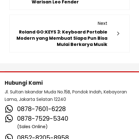
Warisan Leo Fender
Next
Roland GO:KEYS 3: Keyboard Portable
Modern yang Membuat Siapa Pun Bisa
Mulai Berkarya Musik
Hubungi Kami
Jl. Sultan Iskandar Muda No.15B, Pondok Indah, Kebayoran
Lama, Jakarta Selatan 12240
0878-7601-6228
0878-7529-5340
(Sales Online)
0852-8205-8958