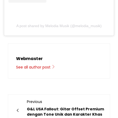
A post shared by Melodia Musik (@melodia_musik)
Webmaster
See all author post
Previous
G&L USA Fallout: Gitar Offset Premium
dengan Tone Unik dan Karakter Khas