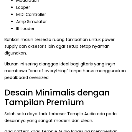
Modulation
Looper
MIDI Controller
Amp Simulator
IR Loader
Bahkan masih tersedia ruang tambahan untuk power
supply dan aksesoris lain agar setup tetap nyaman
digunakan.
Ukuran ini sering dianggap ideal bagi gitaris yang ingin
membawa “one of everything” tanpa harus menggunakan
pedalboard oversized.
Desain Minimalis dengan
Tampilan Premium
Salah satu daya tarik terbesar Temple Audio ada pada
desainnya yang sangat modern dan clean.
Grid pattern khas Temple Audio langsung memberikan