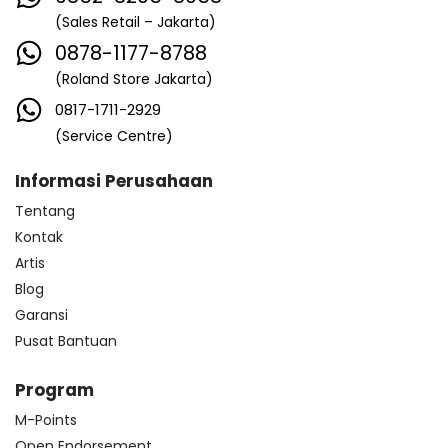
(Sales Retail – Jakarta)
0878-1177-8788
(Roland Store Jakarta)
0817-1711-2929
(Service Centre)
Informasi Perusahaan
Tentang
Kontak
Artis
Blog
Garansi
Pusat Bantuan
Program
M-Points
Open Endorsement