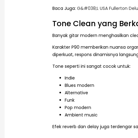
Baca Juga:
G&#038;L USA Fullerton Delu
Tone Clean yang Berk
Banyak gitar modern menghasilkan clean
Karakter P90 memberikan nuansa organi
diperkuat, respons dinamisnya langsung
Tone seperti ini sangat cocok untuk:
Indie
Blues modern
Alternative
Funk
Pop modern
Ambient music
Efek reverb dan delay juga terdengar s