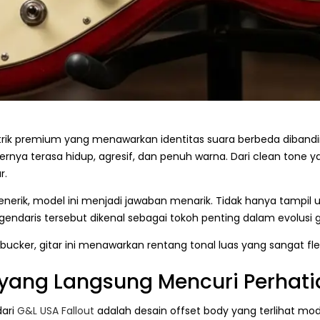
ektrik premium yang menawarkan identitas suara berbeda diban
ternya terasa hidup, agresif, dan penuh warna. Dari clean tone y
r.
nerik, model ini menjadi jawaban menarik. Tidak hanya tampil uni
egendaris tersebut dikenal sebagai tokoh penting dalam evolusi g
cker, gitar ini menawarkan rentang tonal luas yang sangat fle
t yang Langsung Mencuri Perhat
dari
G&L USA Fallout
adalah desain offset body yang terlihat moder