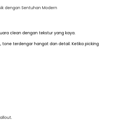
lasik dengan Sentuhan Modern
suara clean dengan tekstur yang kaya.
tone terdengar hangat dan detail. Ketika picking
allout
.