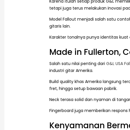
Karena itulah setiap produk G&L memili
tetapi juga terus melakukan inovasi p
Model Fallout menjadi salah satu contoh
gitaris lain.
Karakter tonalnya punya identitas kuat 
Made in Fullerton, C
Salah satu nilai penting dari
G&L USA Fal
industri gitar Amerika.
Build quality khas Amerika langsung tera
fret, hingga setup bawaan pabrik.
Neck terasa solid dan nyaman di tanga
Fingerboard juga memberikan respons h
Kenyamanan Berma