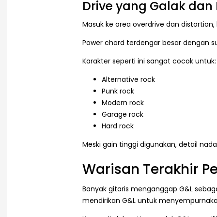
Drive yang Galak dan
Masuk ke area overdrive dan distortion,
Power chord terdengar besar dengan s
Karakter seperti ini sangat cocok untuk:
Alternative rock
Punk rock
Modern rock
Garage rock
Hard rock
Meski gain tinggi digunakan, detail nad
Warisan Terakhir P
Banyak gitaris menganggap G&L sebagai 
mendirikan G&L untuk menyempurnakan 