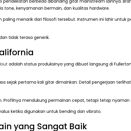
ki pendekatan berbeda dibanding gitar mainstream lainnya. Bra
ada tone, kenyamanan bermain, dan kualitas hardware.
 paling menarik dari filosofi tersebut. Instrumen ini lahir unt
dan tidak terasa generik.
alifornia
lout
adalah status produksinya yang dibuat langsung di Fullerton,
sa sejak pertama kali gitar dimainkan. Detail pengerjaan terliha
n. Profilnya mendukung permainan cepat, tetapi tetap nyaman 
alus ketika digunakan untuk bending dan vibrato.
in yang Sangat Baik