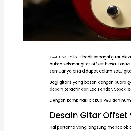
G&L USA Fallout
hadir sebagai gitar el
bukan sekadar gitar offset biasa. Karak
semuanya bisa didapat dalam satu gita
Bagi gitaris yang bosan dengan suara ge
desain terakhir dari Leo Fender. Sosok l
Dengan kombinasi pickup P90 dan humbu
Desain Gitar Offse
Hal pertama yang langsung mencolok 