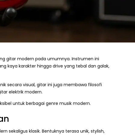
ding gitar modern pada umumnya. Instrumen ini
ang kaya karakter hingga drive yang tebal dan galak,
k secara visual, gitar ini juga membawa filosofi
itar elektrik modern.
ksibel untuk berbagai genre musik modern.
ian
n sekaligus klasik. Bentuknya terasa unik, stylish,