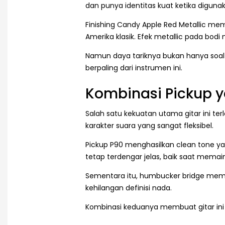
dan punya identitas kuat ketika diguna
Finishing Candy Apple Red Metallic m
Amerika klasik. Efek metallic pada bod
Namun daya tariknya bukan hanya soal t
berpaling dari instrumen ini.
Kombinasi Pickup 
Salah satu kekuatan utama gitar ini te
karakter suara yang sangat fleksibel.
Pickup P90 menghasilkan clean tone yang
tetap terdengar jelas, baik saat mema
Sementara itu, humbucker bridge membe
kehilangan definisi nada.
Kombinasi keduanya membuat gitar in