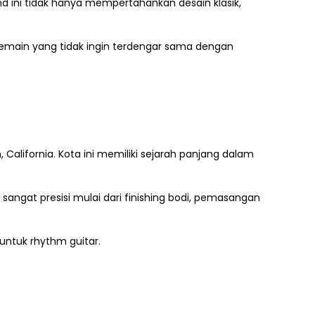
nd ini tidak hanya mempertahankan desain klasik,
uk pemain yang tidak ingin terdengar sama dengan
 California. Kota ini memiliki sejarah panjang dalam
t sangat presisi mulai dari finishing bodi, pemasangan
untuk rhythm guitar.