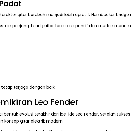
 Padat
 karakter gitar berubah menjadi lebih agresif. Humbucker bridge 
ustain panjang. Lead guitar terasa responsif dan mudah menem
a tetap terjaga dengan baik.
emikiran Leo Fender
bentuk evolusi terakhir dari ide-ide Leo Fender. Setelah suks
konsep gitar elektrik modern.