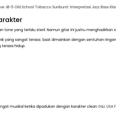
xe JB-5 Old School Tobacco Sunburst: Interpretasi Jazz Bass K
arakter
 tone yang terlalu steril. Namun gitar ini justru menghadirkan 
k yang sangat terasa. Saat dimainkan dengan sentuhan ringan, 
 terasa hidup.
angat musikal ketika dipadukan dengan karakter clean
G&L USA F