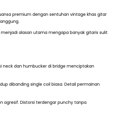
uansa premium dengan sentuhan vintage khas gitar
 panggung.
u menjadi alasan utama mengapa banyak gitaris sulit
sisi neck dan humbucker di bridge menciptakan
up dibanding single coil biasa. Detail permainan
 agresif. Distorsi terdengar punchy tanpa