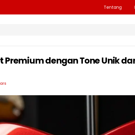
Tentang
fset Premium dengan Tone Unik da
tars