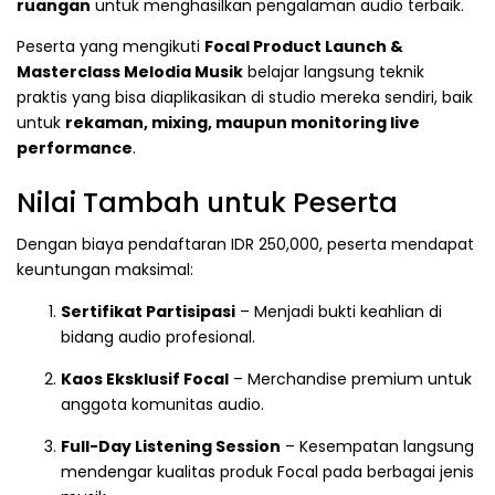
ruangan
untuk menghasilkan pengalaman audio terbaik.
Peserta yang mengikuti
Focal Product Launch &
Masterclass Melodia Musik
belajar langsung teknik
praktis yang bisa diaplikasikan di studio mereka sendiri, baik
untuk
rekaman, mixing, maupun monitoring live
performance
.
Nilai Tambah untuk Peserta
Dengan biaya pendaftaran IDR 250,000, peserta mendapat
keuntungan maksimal:
Sertifikat Partisipasi
– Menjadi bukti keahlian di
bidang audio profesional.
Kaos Eksklusif Focal
– Merchandise premium untuk
anggota komunitas audio.
Full-Day Listening Session
– Kesempatan langsung
mendengar kualitas produk Focal pada berbagai jenis