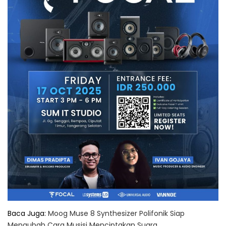
Baca Juga:
Moog Muse 8 Synthesizer Polifonik Siap
Mengubah Cara Musisi Menciptakan Suara