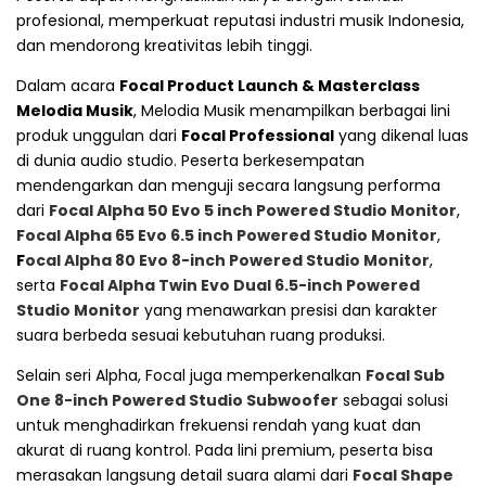
profesional, memperkuat reputasi industri musik Indonesia,
dan mendorong kreativitas lebih tinggi.
Dalam acara
Focal Product Launch & Masterclass
Melodia Musik
, Melodia Musik menampilkan berbagai lini
produk unggulan dari
Focal Professional
yang dikenal luas
di dunia audio studio. Peserta berkesempatan
mendengarkan dan menguji secara langsung performa
dari
Focal Alpha 50 Evo 5 inch Powered Studio Monitor
,
Focal Alpha 65 Evo 6.5 inch Powered Studio Monitor
,
F
ocal Alpha 80 Evo 8-inch Powered Studio Monitor
,
serta
Focal Alpha Twin Evo Dual 6.5-inch Powered
Studio Monitor
yang menawarkan presisi dan karakter
suara berbeda sesuai kebutuhan ruang produksi.
Selain seri Alpha, Focal juga memperkenalkan
Focal Sub
One 8-inch Powered Studio Subwoofer
sebagai solusi
untuk menghadirkan frekuensi rendah yang kuat dan
akurat di ruang kontrol. Pada lini premium, peserta bisa
merasakan langsung detail suara alami dari
Focal Shape