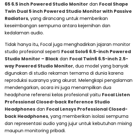
65 6.5 inch Powered Studio Monitor
dan
Focal Shape
Twin Dual 5 inch Powered Studio Monitor with Passive
Radiators
, yang dirancang untuk memberikan
keseimbangan sempurna antara kejernihan dan
kedalaman audio.
Tidak hanya itu, Focal juga menghadirkan jajaran monitor
studio profesional seperti
Focal Solo6 6.5-inch Powered
Studio Monitor – Black
dan
Focal Twin6 6.5-inch 2.5-
way Powered Studio Monitor
, dua model yang banyak
digunakan di studio rekaman ternama di dunia karena
reproduksi suaranya yang akurat. Melengkapi pengalaman
mendengarkan, acara ini juga menampilkan dua
headphone referensi kelas profesional yaitu
Focal Listen
Professional Closed-back Reference Studio
Headphones
dan
Focal Lensys Professional Closed-
back Headphones
, yang memberikan isolasi sempurna
dan representasi audio yang jujur untuk kebutuhan mixing
maupun monitoring pribadi.