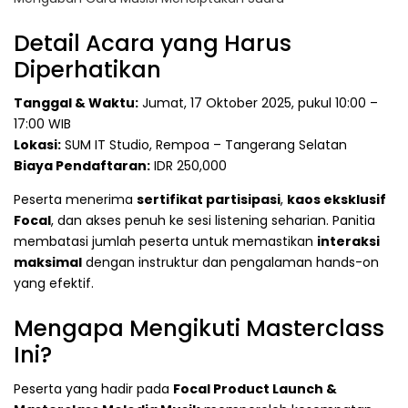
Detail Acara yang Harus
Diperhatikan
Tanggal & Waktu:
Jumat, 17 Oktober 2025, pukul 10:00 –
17:00 WIB
Lokasi:
SUM IT Studio, Rempoa – Tangerang Selatan
Biaya Pendaftaran:
IDR 250,000
Peserta menerima
sertifikat partisipasi
,
kaos eksklusif
Focal
, dan akses penuh ke sesi listening seharian. Panitia
membatasi jumlah peserta untuk memastikan
interaksi
maksimal
dengan instruktur dan pengalaman hands-on
yang efektif.
Mengapa Mengikuti Masterclass
Ini?
Peserta yang hadir pada
Focal Product Launch &