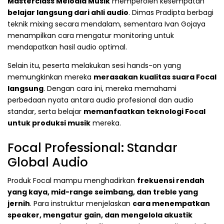
Masterclass Melodia Musik
memperoleh kesempatan
belajar langsung dari ahli audio
. Dimas Pradipta berbagi
teknik mixing secara mendalam, sementara Ivan Gojaya
menampilkan cara mengatur monitoring untuk
mendapatkan hasil audio optimal.
Selain itu, peserta melakukan sesi hands-on yang
memungkinkan mereka
merasakan kualitas suara Focal
langsung
. Dengan cara ini, mereka memahami
perbedaan nyata antara audio profesional dan audio
standar, serta belajar
memanfaatkan teknologi Focal
untuk produksi musik
mereka.
Focal Professional: Standar
Global Audio
Produk Focal mampu menghadirkan
frekuensi rendah
yang kaya, mid-range seimbang, dan treble yang
jernih
. Para instruktur menjelaskan
cara menempatkan
speaker, mengatur gain, dan mengelola akustik