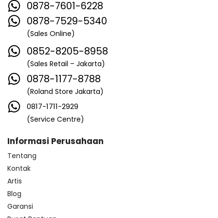
0878-7601-6228
0878-7529-5340
(Sales Online)
0852-8205-8958
(Sales Retail – Jakarta)
0878-1177-8788
(Roland Store Jakarta)
0817-1711-2929
(Service Centre)
Informasi Perusahaan
Tentang
Kontak
Artis
Blog
Garansi