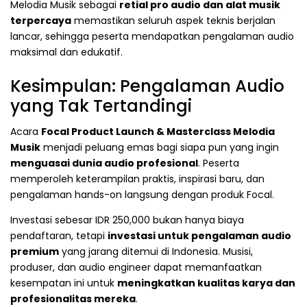
Melodia Musik sebagai
retial pro audio dan alat musik
terpercaya
memastikan seluruh aspek teknis berjalan
lancar, sehingga peserta mendapatkan pengalaman audio
maksimal dan edukatif.
Kesimpulan: Pengalaman Audio
yang Tak Tertandingi
Acara
Focal Product Launch & Masterclass Melodia
Musik
menjadi peluang emas bagi siapa pun yang ingin
menguasai dunia audio profesional
. Peserta
memperoleh keterampilan praktis, inspirasi baru, dan
pengalaman hands-on langsung dengan produk Focal.
Investasi sebesar IDR 250,000 bukan hanya biaya
pendaftaran, tetapi
investasi untuk pengalaman audio
premium
yang jarang ditemui di Indonesia. Musisi,
produser, dan audio engineer dapat memanfaatkan
kesempatan ini untuk
meningkatkan kualitas karya dan
profesionalitas mereka
.