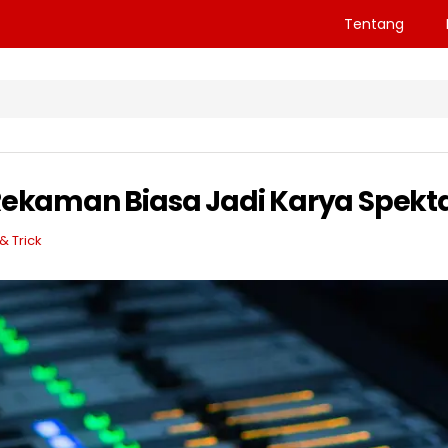
Tentang
Rekaman Biasa Jadi Karya Spekt
& Trick