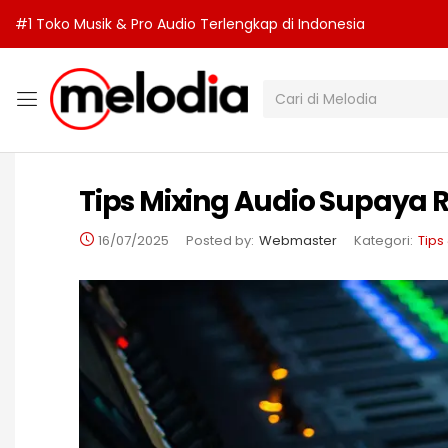
#1 Toko Musik & Pro Audio Terlengkap di Indonesia
Tips Mixing Audio Supaya 
16/07/2025
Posted by:
Webmaster
Kategori:
Tips 