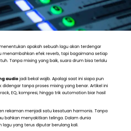
g menentukan apakah sebuah lagu akan terdengar
tau menambahkan efek reverb, tapi bagaimana setiap
 Tanpa mixing yang baik, suara drum bisa terlalu
ing audio
jadi bekal wajib. Apalagi saat ini siapa pun
idengar tanpa proses mixing yang benar. Artikel ini
ck, EQ, kompresi, hingga trik automation biar hasil
emen rekaman menjadi satu kesatuan harmonis. Tanpa
au bahkan menyakitkan telinga. Dalam dunia
lagu yang terus diputar berulang kali.