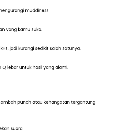
 mengurangi muddiness.
an yang kamu suka.
z, jadi kurangi sedikit salah satunya.
Q lebar untuk hasil yang alami.
enambah punch atau kehangatan tergantung
kan suara.