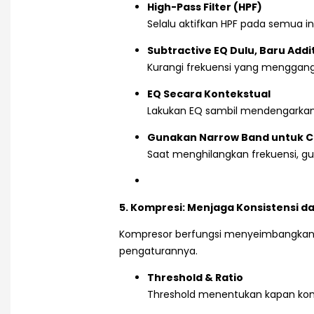
High-Pass Filter (HPF)
Selalu aktifkan HPF pada semua 
Subtractive EQ Dulu, Baru Addi
Kurangi frekuensi yang menggan
EQ Secara Kontekstual
Lakukan EQ sambil mendengarkan sel
Gunakan Narrow Band untuk Cu
Saat menghilangkan frekuensi, gu
5. Kompresi: Menjaga Konsistensi 
Kompresor berfungsi menyeimbangkan 
pengaturannya.
Threshold & Ratio
Threshold menentukan kapan kom