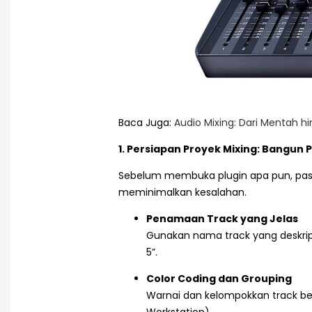
Baca Juga:
Audio Mixing: Dari Mentah 
1. Persiapan Proyek Mixing: Bangun
Sebelum membuka plugin apa pun, past
meminimalkan kesalahan.
Penamaan Track yang Jelas
Gunakan nama track yang deskriptif
5”.
Color Coding dan Grouping
Warnai dan kelompokkan track berd
Workstation).