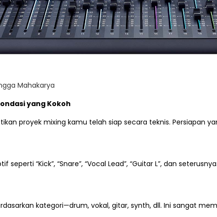
hingga Mahakarya
 Pondasi yang Kokoh
ikan proyek mixing kamu telah siap secara teknis. Persiapan
 seperti “Kick”, “Snare”, “Vocal Lead”, “Guitar L”, dan seterusnya
asarkan kategori—drum, vokal, gitar, synth, dll. Ini sangat memb