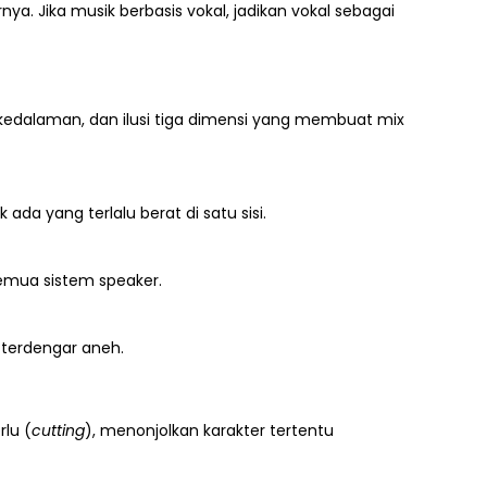
nya. Jika musik berbasis vokal, jadikan vokal sebagai
 kedalaman, dan ilusi tiga dimensi yang membuat mix
k ada yang terlalu berat di satu sisi.
semua sistem speaker.
 terdengar aneh.
rlu (
cutting
), menonjolkan karakter tertentu