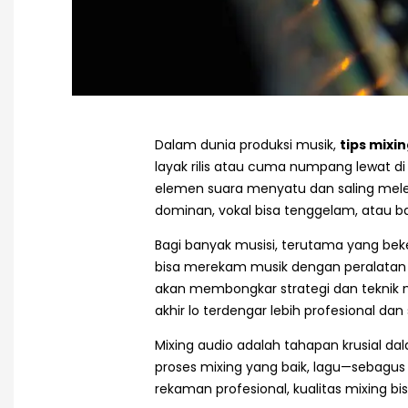
Dalam dunia produksi musik,
tips mixi
layak rilis atau cuma numpang lewat d
elemen suara menyatu dan saling mele
dominan, vokal bisa tenggelam, atau bas
Bagi banyak musisi, terutama yang be
bisa merekam musik dengan peralatan mi
akan membongkar strategi dan teknik mi
akhir lo terdengar lebih profesional dan
Mixing audio adalah tahapan krusial d
proses mixing yang baik, lagu—sebagu
rekaman profesional, kualitas mixing b