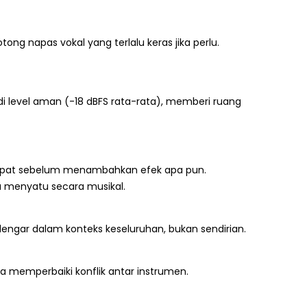
ng napas vokal yang terlalu keras jika perlu.
 di level aman (-18 dBFS rata-rata), memberi ruang
pat sebelum menambahkan efek apa pun.
a menyatu secara musikal.
dengar dalam konteks keseluruhan, bukan sendirian.
 memperbaiki konflik antar instrumen.