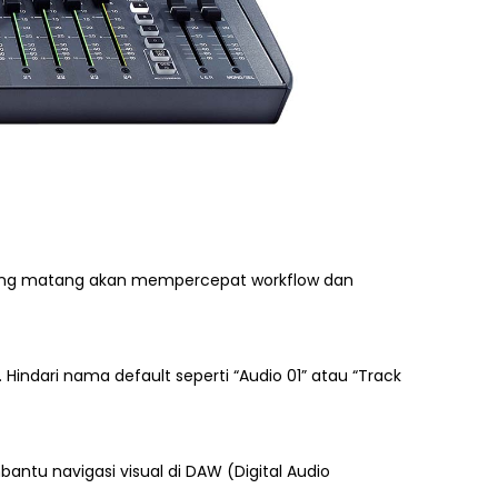
 yang matang akan mempercepat workflow dan
. Hindari nama default seperti “Audio 01” atau “Track
antu navigasi visual di DAW (Digital Audio