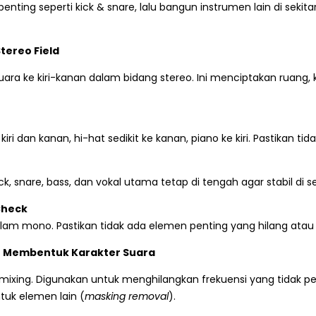
enting seperti kick & snare, lalu bangun instrumen lain di sekitar
tereo Field
ara ke kiri-kanan dalam bidang stereo. Ini menciptakan ruang,
kiri dan kanan, hi-hat sedikit ke kanan, piano ke kiri. Pastikan tida
k, snare, bass, dan vokal utama tetap di tengah agar stabil di 
Check
lam mono. Pastikan tidak ada elemen penting yang hilang atau
n Membentuk Karakter Suara
m mixing. Digunakan untuk menghilangkan frekuensi yang tidak pe
tuk elemen lain (
masking removal
).