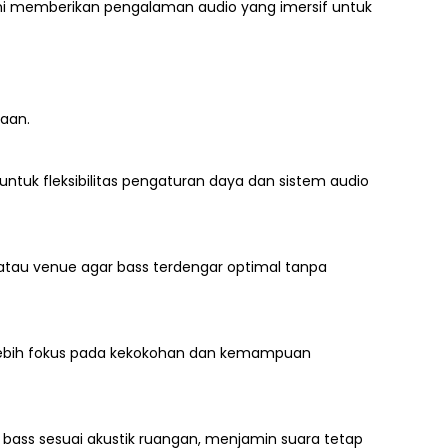
 ini memberikan pengalaman audio yang imersif untuk
aan.
untuk fleksibilitas pengaturan daya dan sistem audio
 atau venue agar bass terdengar optimal tanpa
p lebih fokus pada kekokohan dan kemampuan
n bass sesuai akustik ruangan, menjamin suara tetap