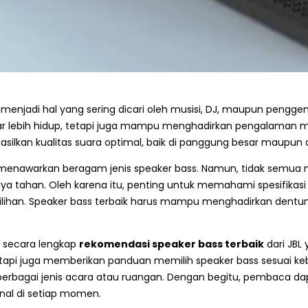
menjadi hal yang sering dicari oleh musisi, DJ, maupun penggem
 lebih hidup, tetapi juga mampu menghadirkan pengalaman me
ilkan kualitas suara optimal, baik di panggung besar maupun di
io menawarkan beragam jenis speaker bass. Namun, tidak sem
aya tahan. Oleh karena itu, penting untuk memahami spesifikasi
lihan. Speaker bass terbaik harus mampu menghadirkan dentu
s secara lengkap
rekomendasi speaker bass terbaik
dari JBL 
i juga memberikan panduan memilih speaker bass sesuai kebu
erbagai jenis acara atau ruangan. Dengan begitu, pembaca 
nal di setiap momen.