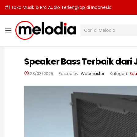
#1 Toko Musik & Pro Audio Terlengkap di Indonesia
Speaker Bass Terbaik dari 
28/08/2025
Posted by:
Webmaster
Kategori:
Sou