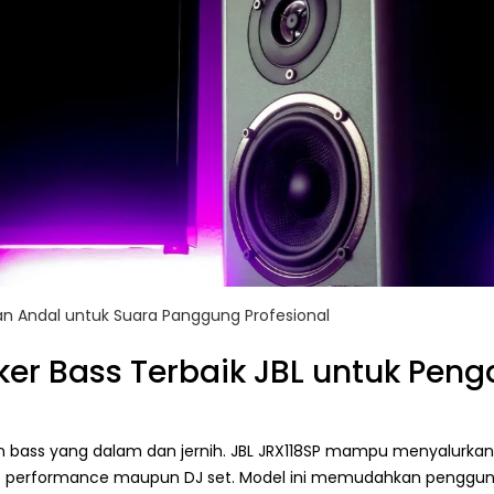
ihan Andal untuk Suara Panggung Profesional
er Bass Terbaik JBL untuk Pen
an bass yang dalam dan jernih. JBL JRX118SP mampu menyalurka
live performance maupun DJ set. Model ini memudahkan pengg