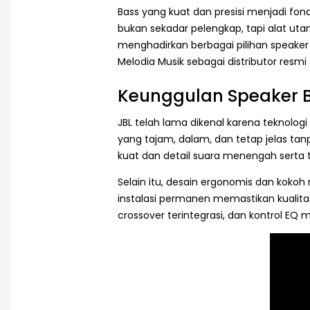
Bass yang kuat dan presisi menjadi fo
bukan sekadar pelengkap, tapi alat ut
menghadirkan berbagai pilihan speake
Melodia Musik sebagai distributor resmi
Keunggulan Speaker B
JBL telah lama dikenal karena teknolo
yang tajam, dalam, dan tetap jelas ta
kuat dan detail suara menengah serta t
Selain itu, desain ergonomis dan kokoh
instalasi permanen memastikan kualitas 
crossover terintegrasi, dan kontrol EQ