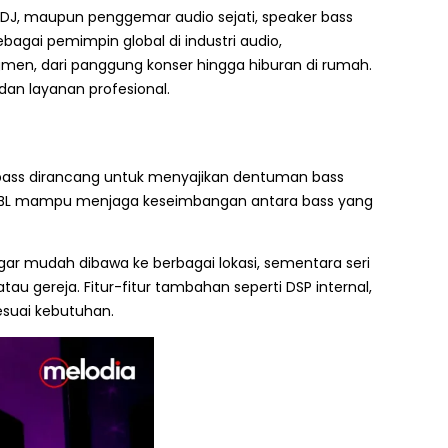
 DJ, maupun penggemar audio sejati, speaker bass
agai pemimpin global di industri audio,
men, dari panggung konser hingga hiburan di rumah.
dan layanan profesional.
r bass dirancang untuk menyajikan dentuman bass
at JBL mampu menjaga keseimbangan antara bass yang
gar mudah dibawa ke berbagai lokasi, sementara seri
tau gereja. Fitur-fitur tambahan seperti DSP internal,
esuai kebutuhan.