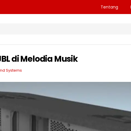
Tentang
JBL di Melodia Musik
nd Systems