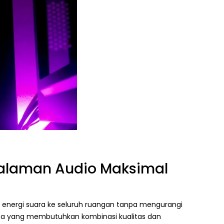
galaman Audio Maksimal
n energi suara ke seluruh ruangan tanpa mengurangi
una yang membutuhkan kombinasi kualitas dan