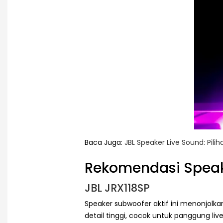
Baca Juga:
JBL Speaker Live Sound: Pil
Rekomendasi Speak
JBL JRX118SP
Speaker subwoofer aktif ini menonjolk
detail tinggi, cocok untuk panggung 