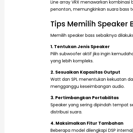
Line array VRX menawarkan kombinasi b
penonton, memungkinkan suara bass ter
Tips Memilih Speaker 
Memilih speaker bass sebaiknya dilak
1. Tentukan Jenis Speaker
Pilih subwoofer aktif jika ingin kemuda
yang lebih kompleks.
2. Sesuaikan Kapasitas Output
Watt dan SPL menentukan kekuatan dan 
mengganggu keseimbangan audio.
3. Pertimbangkan Portabilitas
Speaker yang sering dipindah tempat 
distribusi suara.
4. Maksimalkan Fitur Tambahan
Beberapa model dilengkapi DSP internal