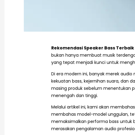
Rekomendasi Speaker Bass Terbaik
bukan hanya membuat musik terdengar
yang tepat menjadi kunci untuk menghas
Di era modern ini, banyak merek aud
kekuatan bass, kejernihan suara, dan d
masing produk sebelum menentukan pi
menengah dan tinggi.
Melalui artikel ini, kami akan membaha
membahas model-model unggulan, tetap
memaksimalkan performa bass untuk b
merasakan pengalaman audio profesio