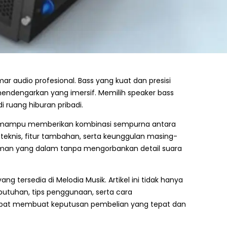
ar audio profesional. Bass yang kuat dan presisi
ndengarkan yang imersif. Memilih speaker bass
 ruang hiburan pribadi.
ua mampu memberikan kombinasi sempurna antara
 teknis, fitur tambahan, serta keunggulan masing-
man yang dalam tanpa mengorbankan detail suara
yang tersedia di Melodia Musik. Artikel ini tidak hanya
tuhan, tips penggunaan, serta cara
dapat membuat keputusan pembelian yang tepat dan