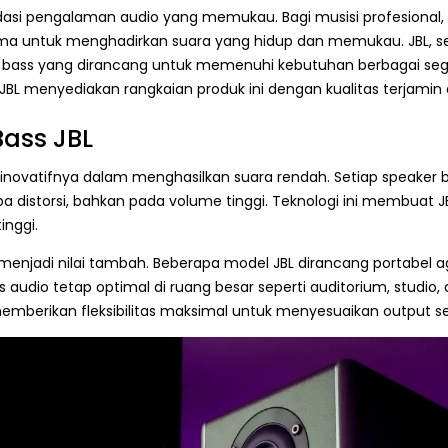
ndasi pengalaman audio yang memukau. Bagi musisi profesional,
ama untuk menghadirkan suara yang hidup dan memukau. JBL, seb
r bass yang dirancang untuk memenuhi kebutuhan berbagai seg
 JBL menyediakan rangkaian produk ini dengan kualitas terjamin 
ass JBL
gi inovatifnya dalam menghasilkan suara rendah. Setiap speake
npa distorsi, bahkan pada volume tinggi. Teknologi ini membu
inggi.
 menjadi nilai tambah. Beberapa model JBL dirancang portabel a
audio tetap optimal di ruang besar seperti auditorium, studio, a
 memberikan fleksibilitas maksimal untuk menyesuaikan output s