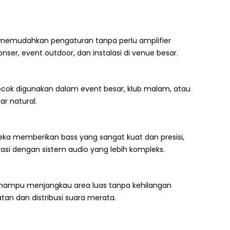
 memudahkan pengaturan tanpa perlu amplifier
er, event outdoor, dan instalasi di venue besar.
cocok digunakan dalam event besar, klub malam, atau
ar natural.
reka memberikan bass yang sangat kuat dan presisi,
si dengan sistem audio yang lebih kompleks.
an mampu menjangkau area luas tanpa kehilangan
atan dan distribusi suara merata.