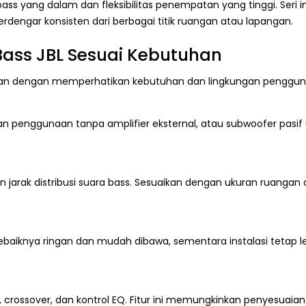
ass yang dalam dan fleksibilitas penempatan yang tinggi. Seri
dengar konsisten dari berbagai titik ruangan atau lapangan.
Bass JBL Sesuai Kebutuhan
ukan dengan memperhatikan kebutuhan dan lingkungan penggun
han penggunaan tanpa amplifier eksternal, atau subwoofer pasif 
jarak distribusi suara bass. Sesuaikan dengan ukuran ruangan
sebaiknya ringan dan mudah dibawa, sementara instalasi teta
, crossover, dan kontrol EQ. Fitur ini memungkinkan penyesuaia