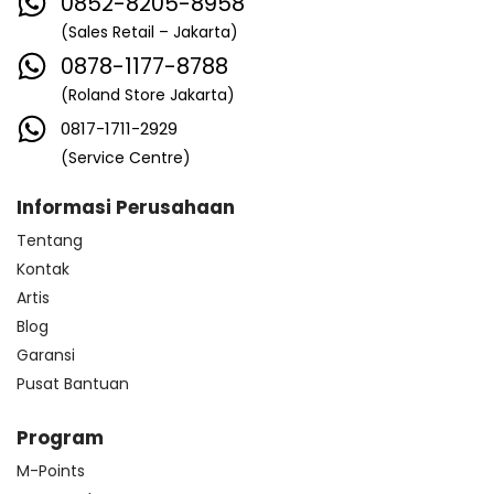
0852-8205-8958
(Sales Retail – Jakarta)
0878-1177-8788
(Roland Store Jakarta)
0817-1711-2929
(Service Centre)
Informasi Perusahaan
Tentang
Kontak
Artis
Blog
Garansi
Pusat Bantuan
Program
M-Points