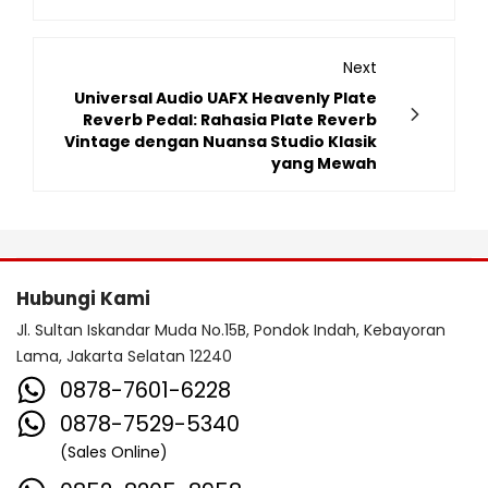
Next
Universal Audio UAFX Heavenly Plate
Reverb Pedal: Rahasia Plate Reverb
Vintage dengan Nuansa Studio Klasik
yang Mewah
Hubungi Kami
Jl. Sultan Iskandar Muda No.15B, Pondok Indah, Kebayoran
Lama, Jakarta Selatan 12240
0878-7601-6228
0878-7529-5340
(Sales Online)