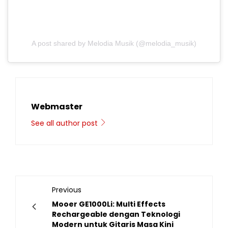
A post shared by Melodia Musik (@melodia_musik)
Webmaster
See all author post
Previous
Mooer GE1000Li: Multi Effects
Rechargeable dengan Teknologi
Modern untuk Gitaris Masa Kini