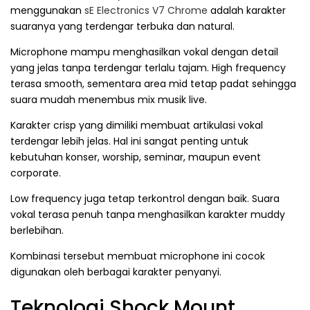
menggunakan
sE Electronics V7 Chrome
adalah karakter
suaranya yang terdengar terbuka dan natural.
Microphone mampu menghasilkan vokal dengan detail
yang jelas tanpa terdengar terlalu tajam. High frequency
terasa smooth, sementara area mid tetap padat sehingga
suara mudah menembus mix musik live.
Karakter crisp yang dimiliki membuat artikulasi vokal
terdengar lebih jelas. Hal ini sangat penting untuk
kebutuhan konser, worship, seminar, maupun event
corporate.
Low frequency juga tetap terkontrol dengan baik. Suara
vokal terasa penuh tanpa menghasilkan karakter muddy
berlebihan.
Kombinasi tersebut membuat microphone ini cocok
digunakan oleh berbagai karakter penyanyi.
Teknologi Shock Mount