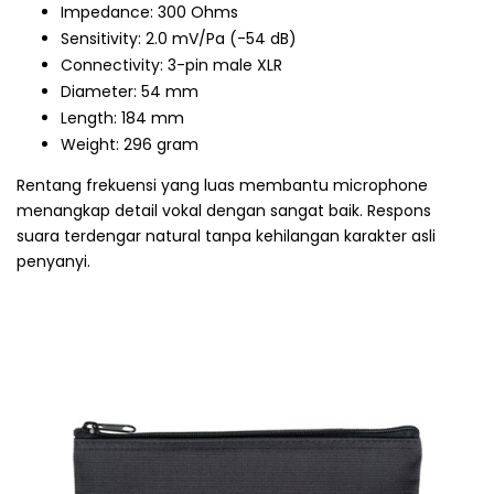
Impedance: 300 Ohms
Sensitivity: 2.0 mV/Pa (-54 dB)
Connectivity: 3-pin male XLR
Diameter: 54 mm
Length: 184 mm
Weight: 296 gram
Rentang frekuensi yang luas membantu microphone
menangkap detail vokal dengan sangat baik. Respons
suara terdengar natural tanpa kehilangan karakter asli
penyanyi.