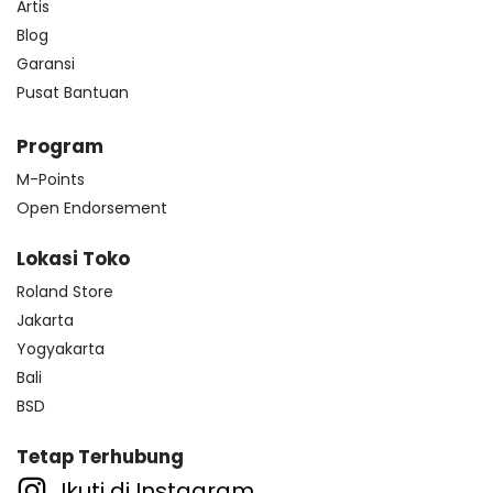
Artis
Blog
Garansi
Pusat Bantuan
Program
M-Points
Open Endorsement
Lokasi Toko
Roland Store
Jakarta
Yogyakarta
Bali
BSD
Tetap Terhubung
Ikuti di Instagram