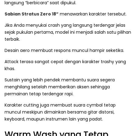
langsung “berbicara” saat dipukul.
Sabian Stratus Zero 18”
menawarkan karakter tersebut.
Jika Anda menyukai crash yang langsung terdengar jelas
sejak pukulan pertama, model ini menjadi salah satu pilihan
terbaik.
Desain aero membuat respons muncul hampir seketika.
Attack terasa sangat cepat dengan karakter trashy yang
khas.
Sustain yang lebih pendek membantu suara segera
menghilang setelah memberikan aksen sehingga
permainan tetap terdengar rapi.
Karakter cutting juga membuat suara cymbal tetap
muncul meskipun dimainkan bersama gitar distorsi,
keyboard, maupun instrumen lain yang padat.
Warm Wash yang Tetap