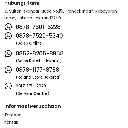
Hubungi Kami
Jl. Sultan Iskandar Muda No.15B, Pondok Indah, Kebayoran
Lama, Jakarta Selatan 12240
0878-7601-6228
0878-7529-5340
(Sales Online)
0852-8205-8958
(Sales Retail – Jakarta)
0878-1177-8788
(Roland Store Jakarta)
0817-1711-2929
(Service Centre)
Informasi Perusahaan
Tentang
Kontak