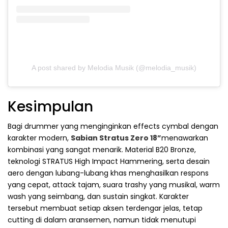
A post shared by Melodia Musik (@melodia_musik)
Kesimpulan
Bagi drummer yang menginginkan effects cymbal dengan
karakter modern,
Sabian Stratus Zero 18”
menawarkan
kombinasi yang sangat menarik. Material B20 Bronze,
teknologi STRATUS High Impact Hammering, serta desain
aero dengan lubang-lubang khas menghasilkan respons
yang cepat, attack tajam, suara trashy yang musikal, warm
wash yang seimbang, dan sustain singkat. Karakter
tersebut membuat setiap aksen terdengar jelas, tetap
cutting di dalam aransemen, namun tidak menutupi