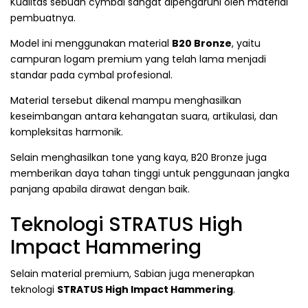
Kualitas sebuah cymbal sangat dipengaruhi oleh material
pembuatnya.
Model ini menggunakan material
B20 Bronze
, yaitu
campuran logam premium yang telah lama menjadi
standar pada cymbal profesional.
Material tersebut dikenal mampu menghasilkan
keseimbangan antara kehangatan suara, artikulasi, dan
kompleksitas harmonik.
Selain menghasilkan tone yang kaya, B20 Bronze juga
memberikan daya tahan tinggi untuk penggunaan jangka
panjang apabila dirawat dengan baik.
Teknologi STRATUS High
Impact Hammering
Selain material premium, Sabian juga menerapkan
teknologi
STRATUS High Impact Hammering
.