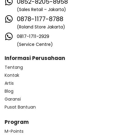
0852-8205-8958
(Sales Retail – Jakarta)
0878-1177-8788
(Roland Store Jakarta)
0817-1711-2929
(Service Centre)
Informasi Perusahaan
Tentang
Kontak
Artis
Blog
Garansi
Pusat Bantuan
Program
M-Points