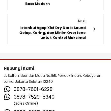
Bass Modern
Next
Istanbul Agop Xist Dry Dark: Sound
Gelap, Kering, dan Minim Overtone
untuk Kontrol Maksimal
Hubungi Kami
Jl. Sultan Iskandar Muda No.15B, Pondok Indah, Kebayoran
Lama, Jakarta Selatan 12240
0878-7601-6228
0878-7529-5340
(Sales Online)