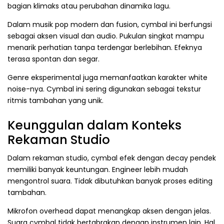
bagian klimaks atau perubahan dinamika lagu.
Dalam musik pop modern dan fusion, cymbal ini berfungsi
sebagai aksen visual dan audio. Pukulan singkat mampu
menarik perhatian tanpa terdengar berlebihan. Efeknya
terasa spontan dan segar.
Genre eksperimental juga memanfaatkan karakter white
noise-nya. Cymbal ini sering digunakan sebagai tekstur
ritmis tambahan yang unik.
Keunggulan dalam Konteks
Rekaman Studio
Dalam rekaman studio, cymbal efek dengan decay pendek
memiliki banyak keuntungan. Engineer lebih mudah
mengontrol suara. Tidak dibutuhkan banyak proses editing
tambahan.
Mikrofon overhead dapat menangkap aksen dengan jelas.
Suara cymbal tidak bertabrakan dengan instrumen lain. Hal