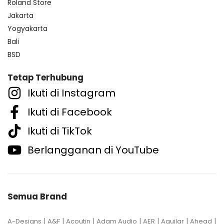
Roland Store
Jakarta
Yogyakarta
Bali
BSD
Tetap Terhubung
Ikuti di Instagram
Ikuti di Facebook
Ikuti di TikTok
Berlangganan di YouTube
Semua Brand
|
|
|
|
|
|
|
A-Designs
A&F
Acoutin
Adam Audio
AER
Aguilar
Ahead