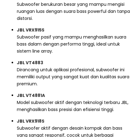
Subwoofer berukuran besar yang mampu mengisi
ruangan luas dengan suara bass powerful dan tanpa
distorsi.
JBL VRX915S
Subwoofer pasif yang mampu menghasilkan suara
bass dalam dengan performa tinggi, ideal untuk
sistem line array.
JBL VT4883
Dirancang untuk aplikasi profesional, subwoofer ini
memiliki output yang sangat kuat dan kualitas suara
premium.
JBL VT4881A
Model subwoofer aktif dengan teknologi terbaru JBL,
menghasilkan bass presisi dan efisiensi tinggi.
JBL VRX918S
Subwoofer aktif dengan desain kompak dan bass
yang sangat responsif, cocok untuk berbagai