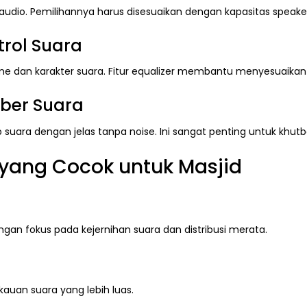
udio. Pemilihannya harus disesuaikan dengan kapasitas speaker ag
trol Suara
 dan karakter suara. Fitur equalizer membantu menyesuaikan 
ber Suara
uara dengan jelas tanpa noise. Ini sangat penting untuk khut
 yang Cocok untuk Masjid
gan fokus pada kejernihan suara dan distribusi merata.
auan suara yang lebih luas.