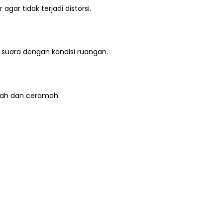
ar tidak terjadi distorsi.
suara dengan kondisi ruangan.
bah dan ceramah.