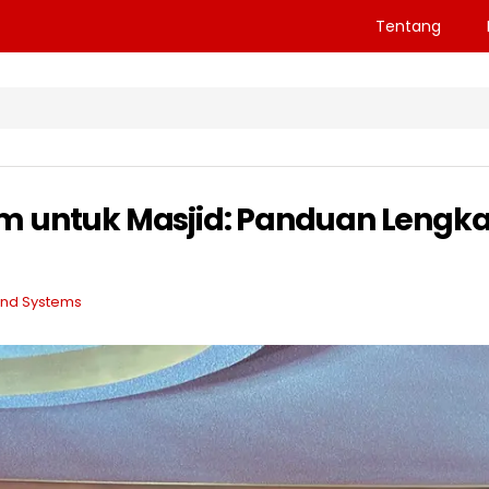
Tentang
 untuk Masjid: Panduan Lengkap 
nd Systems