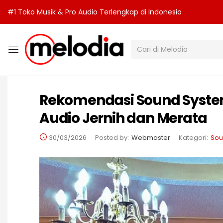
#1 Toko Musik & Pro Audio Terlengkap di Indonesia
Rekomendasi Sound System
Audio Jernih dan Merata
30/03/2026
Posted by:
Webmaster
Kategori:
Sou