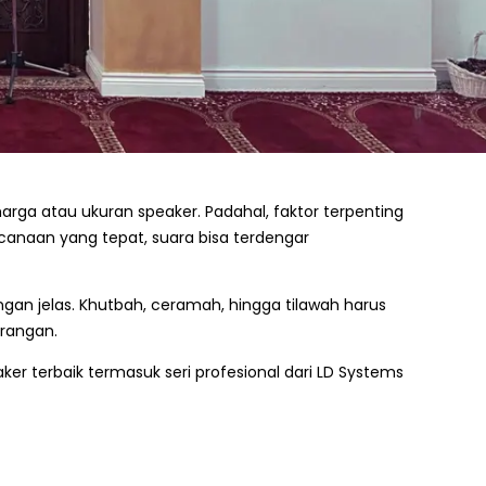
ga atau ukuran speaker. Padahal, faktor terpenting
ncanaan yang tepat, suara bisa terdengar
n jelas. Khutbah, ceramah, hingga tilawah harus
arangan.
er terbaik termasuk seri profesional dari LD Systems