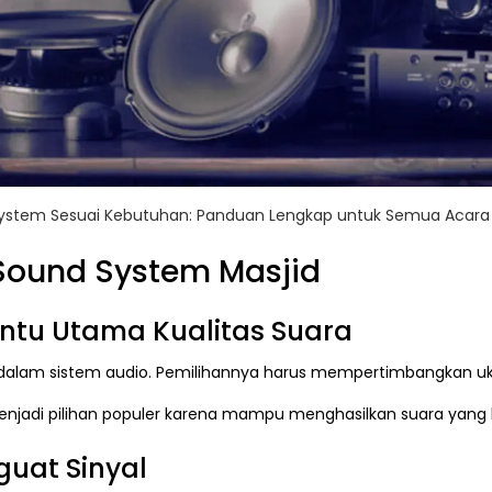
System Sesuai Kebutuhan: Panduan Lengkap untuk Semua Acara
ound System Masjid
ntu Utama Kualitas Suara
 dalam sistem audio. Pemilihannya harus mempertimbangkan uk
menjadi pilihan populer karena mampu menghasilkan suara yang l
guat Sinyal