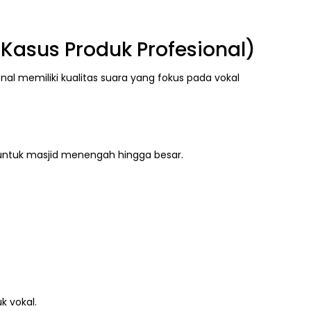
Kasus Produk Profesional)
nal memiliki kualitas suara yang fokus pada vokal
k untuk masjid menengah hingga besar.
k vokal.