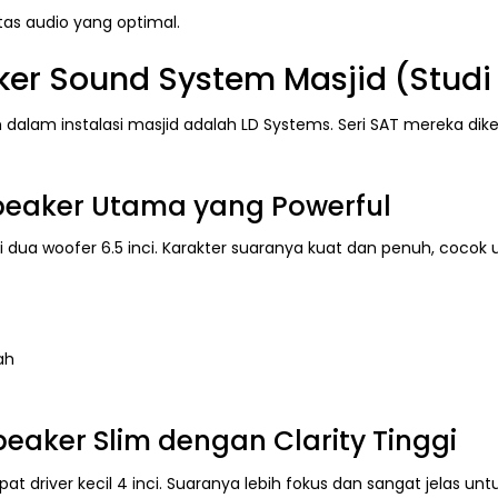
tas audio yang optimal.
r Sound System Masjid (Studi 
 dalam instalasi masjid adalah LD Systems. Seri SAT mereka dike
Speaker Utama yang Powerful
i dua woofer 6.5 inci. Karakter suaranya kuat dan penuh, coco
ah
peaker Slim dengan Clarity Tinggi
river kecil 4 inci. Suaranya lebih fokus dan sangat jelas untu