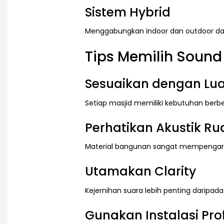
Sistem Hybrid
Menggabungkan indoor dan outdoor dala
Tips Memilih Sound
Sesuaikan dengan Lua
Setiap masjid memiliki kebutuhan berb
Perhatikan Akustik R
Material bangunan sangat mempengaruh
Utamakan Clarity
Kejernihan suara lebih penting daripada
Gunakan Instalasi Pro