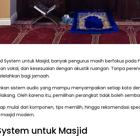
ystem untuk Masjid, banyak pengurus masih berfokus pada har
rnihan vokal, dan kesesuaian dengan akustik ruangan. Tanpa pere
elelahkan bagi jamaah.
kan sistem audio yang mampu menyampaikan setiap kata denga
lakang. Oleh karena itu, pemilihan perangkat tidak boleh semb
ap mulai dari komponen, tips memilih, hingga rekomendasi speak
 masjid modern.
System untuk Masjid