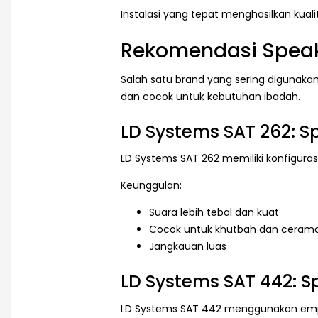
Instalasi yang tepat menghasilkan kuali
Rekomendasi Speake
Salah satu brand yang sering digunakan
dan cocok untuk kebutuhan ibadah.
LD Systems SAT 262: 
LD Systems SAT 262 memiliki konfiguras
Keunggulan:
Suara lebih tebal dan kuat
Cocok untuk khutbah dan ceram
Jangkauan luas
LD Systems SAT 442: S
LD Systems SAT 442 menggunakan empat d