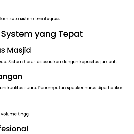
m satu sistem terintegrasi.
 System yang Tepat
s Masjid
eda. Sistem harus disesuaikan dengan kapasitas jamaah.
uangan
i kualitas suara. Penempatan speaker harus diperhatikan.
 volume tinggi.
fesional