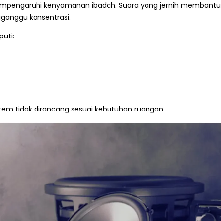
mempengaruhi kenyamanan ibadah. Suara yang jernih membantu
gganggu konsentrasi.
uti:
stem tidak dirancang sesuai kebutuhan ruangan.