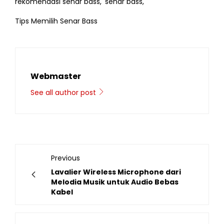
rekomendasi senar bass,
senar bass,
Tips Memilih Senar Bass
Webmaster
See all author post
Previous
Lavalier Wireless Microphone dari
Melodia Musik untuk Audio Bebas
Kabel