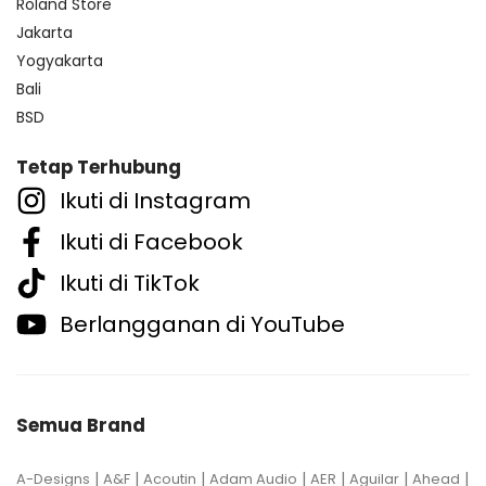
Roland Store
Jakarta
Yogyakarta
Bali
BSD
Tetap Terhubung
Ikuti di Instagram
Ikuti di Facebook
Ikuti di TikTok
Berlangganan di YouTube
Semua Brand
|
|
|
|
|
|
|
A-Designs
A&F
Acoutin
Adam Audio
AER
Aguilar
Ahead