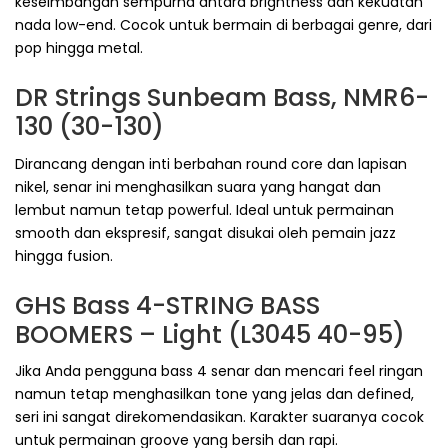
keseimbangan sempurna antara brightness dan kekuatan
nada low-end. Cocok untuk bermain di berbagai genre, dari
pop hingga metal.
DR Strings Sunbeam Bass, NMR6-
130 (30-130)
Dirancang dengan inti berbahan round core dan lapisan
nikel, senar ini menghasilkan suara yang hangat dan
lembut namun tetap powerful. Ideal untuk permainan
smooth dan ekspresif, sangat disukai oleh pemain jazz
hingga fusion.
GHS Bass 4-STRING BASS
BOOMERS – Light (L3045 40-95)
Jika Anda pengguna bass 4 senar dan mencari feel ringan
namun tetap menghasilkan tone yang jelas dan defined,
seri ini sangat direkomendasikan. Karakter suaranya cocok
untuk permainan groove yang bersih dan rapi.