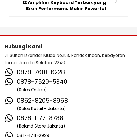
12 Amplifier Keyboard Terbaik yang
Bikin Performamu Makin Powerful
Hubungi Kami
Jl. Sultan Iskandar Muda No.15B, Pondok Indah, Kebayoran
Lama, Jakarta Selatan 12240
0878-7601-6228
0878-7529-5340
(Sales Online)
0852-8205-8958
(Sales Retail – Jakarta)
0878-1177-8788
(Roland Store Jakarta)
0817-1711-2929