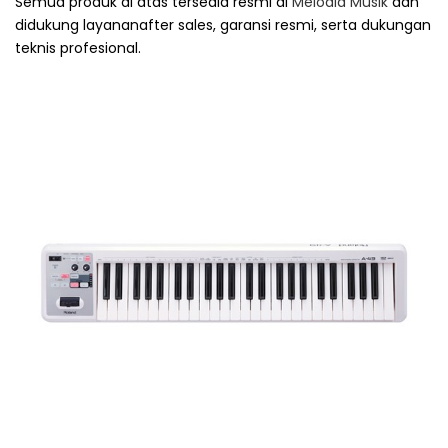
Semua produk di atas tersedia resmi di
Melodia Musik
dan
didukung layananafter sales, garansi resmi, serta dukungan
teknis profesional.