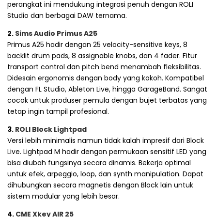
perangkat ini mendukung integrasi penuh dengan ROLI
Studio dan berbagai DAW ternama.
2.
Sims Audio Primus A25
Primus A25 hadir dengan 25 velocity-sensitive keys, 8
backlit drum pads, 8 assignable knobs, dan 4 fader. Fitur
transport control dan pitch bend menambah fleksibilitas.
Didesain ergonomis dengan body yang kokoh. Kompatibel
dengan FL Studio, Ableton Live, hingga GarageBand. Sangat
cocok untuk produser pemula dengan bujet terbatas yang
tetap ingin tampil profesional.
3.
ROLI Block Lightpad
Versi lebih minimalis namun tidak kalah impresif dari Block
Live. Lightpad M hadir dengan permukaan sensitif LED yang
bisa diubah fungsinya secara dinamis. Bekerja optimal
untuk efek, arpeggio, loop, dan synth manipulation. Dapat
dihubungkan secara magnetis dengan Block lain untuk
sistem modular yang lebih besar.
4.
CME Xkey AIR 25