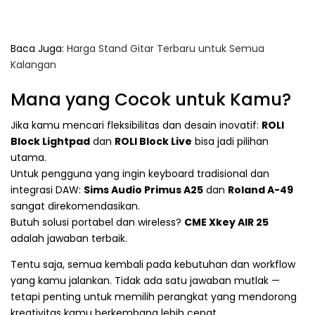
Baca Juga:
Harga Stand Gitar Terbaru untuk Semua
Kalangan
Mana yang Cocok untuk Kamu?
Jika kamu mencari fleksibilitas dan desain inovatif:
ROLI
Block Lightpad
dan
ROLI Block Live
bisa jadi pilihan
utama.
Untuk pengguna yang ingin keyboard tradisional dan
integrasi DAW:
Sims Audio Primus A25
dan
Roland A-49
sangat direkomendasikan.
Butuh solusi portabel dan wireless?
CME Xkey AIR 25
adalah jawaban terbaik.
Tentu saja, semua kembali pada kebutuhan dan workflow
yang kamu jalankan. Tidak ada satu jawaban mutlak —
tetapi penting untuk memilih perangkat yang mendorong
kreativitas kamu berkembang lebih cepat.