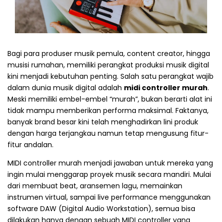
Bagi para produser musik pemula, content creator, hingga
musisi rumahan, memiliki perangkat produksi musik digital
kini menjadi kebutuhan penting. Salah satu perangkat wajib
dalam dunia musik digital adalah
midi controller murah
.
Meski memiliki embel-embel “murah”, bukan berarti alat ini
tidak mampu memberikan performa maksimal. Faktanya,
banyak brand besar kini telah menghadirkan lini produk
dengan harga terjangkau namun tetap mengusung fitur-
fitur andalan.
MIDI controller murah menjadi jawaban untuk mereka yang
ingin mulai menggarap proyek musik secara mandiri. Mulai
dari membuat beat, aransemen lagu, memainkan
instrumen virtual, sampai live performance menggunakan
software DAW (Digital Audio Workstation), semua bisa
dilakukan hanya dengan sebuah MIDI controller yang