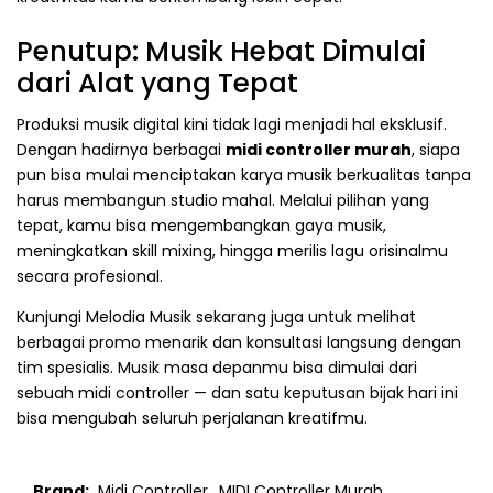
Penutup: Musik Hebat Dimulai
dari Alat yang Tepat
Produksi musik digital kini tidak lagi menjadi hal eksklusif.
Dengan hadirnya berbagai
midi controller murah
, siapa
pun bisa mulai menciptakan karya musik berkualitas tanpa
harus membangun studio mahal. Melalui pilihan yang
tepat, kamu bisa mengembangkan gaya musik,
meningkatkan skill mixing, hingga merilis lagu orisinalmu
secara profesional.
Kunjungi Melodia Musik sekarang juga untuk melihat
berbagai promo menarik dan konsultasi langsung dengan
tim spesialis. Musik masa depanmu bisa dimulai dari
sebuah midi controller — dan satu keputusan bijak hari ini
bisa mengubah seluruh perjalanan kreatifmu.
Brand:
Midi Controller,
MIDI Controller Murah,