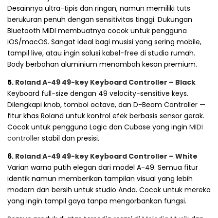
Desainnya ultra-tipis dan ringan, namun memiliki tuts
berukuran penuh dengan sensitivitas tinggi. Dukungan
Bluetooth MIDI membuatnya cocok untuk pengguna
iOS/macOS. Sangat ideal bagi musisi yang sering mobile,
tampil live, atau ingin solusi kabel-free di studio rumah.
Body berbahan aluminium menambah kesan premium.
5.
Roland A-49 49-key Keyboard Controller – Black
Keyboard full-size dengan 49 velocity-sensitive keys.
Dilengkapi knob, tombol octave, dan D-Beam Controller —
fitur khas Roland untuk kontrol efek berbasis sensor gerak.
Cocok untuk pengguna Logic dan Cubase yang ingin
MIDI
controller
stabil dan presisi.
6.
Roland A-49 49-key Keyboard Controller – White
Varian warna putih elegan dari model A-49. Semua fitur
identik namun memberikan tampilan visual yang lebih
modern dan bersih untuk studio Anda. Cocok untuk mereka
yang ingin tampil gaya tanpa mengorbankan fungsi.