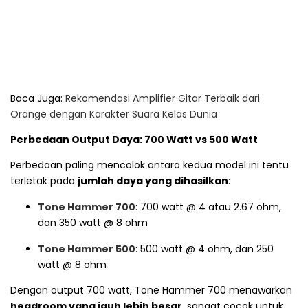
Baca Juga:
Rekomendasi Amplifier Gitar Terbaik dari
Orange dengan Karakter Suara Kelas Dunia
Perbedaan Output Daya: 700 Watt vs 500 Watt
Perbedaan paling mencolok antara kedua model ini tentu
terletak pada
jumlah daya yang dihasilkan
:
Tone Hammer 700
: 700 watt @ 4 atau 2.67 ohm,
dan 350 watt @ 8 ohm
Tone Hammer 500
: 500 watt @ 4 ohm, dan 250
watt @ 8 ohm
Dengan output 700 watt, Tone Hammer 700 menawarkan
headroom yang jauh lebih besar
, sangat cocok untuk