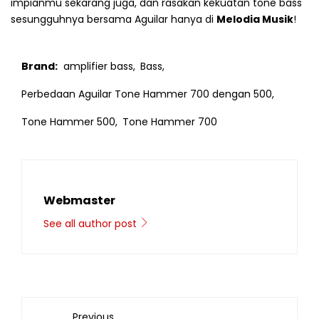
impianmu sekarang juga, dan rasakan kekuatan tone bass
sesungguhnya bersama Aguilar hanya di
Melodia Musik
!
Brand:
amplifier bass,
Bass,
Perbedaan Aguilar Tone Hammer 700 dengan 500,
Tone Hammer 500,
Tone Hammer 700
Webmaster
See all author post
Previous