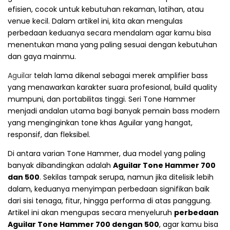
efisien, cocok untuk kebutuhan rekaman, latihan, atau
venue kecil. Dalam artikel ini, kita akan mengulas
perbedaan keduanya secara mendalam agar kamu bisa
menentukan mana yang paling sesuai dengan kebutuhan
dan gaya mainmu.
Aguilar
telah lama dikenal sebagai merek amplifier bass
yang menawarkan karakter suara profesional, build quality
mumpuni, dan portabilitas tinggi. Seri Tone Hammer
menjadi andalan utama bagi banyak pemain bass modern
yang menginginkan tone khas Aguilar yang hangat,
responsif, dan fleksibel.
Di antara varian Tone Hammer, dua model yang paling
banyak dibandingkan adalah
Aguilar Tone Hammer 700
dan 500
. Sekilas tampak serupa, namun jika ditelisik lebih
dalam, keduanya menyimpan perbedaan signifikan baik
dari sisi tenaga, fitur, hingga performa di atas panggung.
Artikel ini akan mengupas secara menyeluruh
perbedaan
Aguilar Tone Hammer 700 dengan 500
, agar kamu bisa