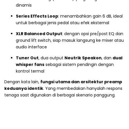
dinamis
Series Effects Loop
: menambahkan gain 6 dB, ideal
untuk berbagai jenis pedal atau efek eksternal
XLR Balanced Output
: dengan opsi pre/post EQ dan
ground lift switch, siap masuk langsung ke mixer atau
audio interface
Tuner Out
, dua output
Neutrik Speakon
, dan
dual
whisper fans
sebagai sistem pendingin dengan
kontrol termal
Dengan kata lain,
fungsi utama dan arsitektur preamp
keduanya identik
. Yang membedakan hanyalah respons
tenaga saat digunakan di berbagai skenario panggung.