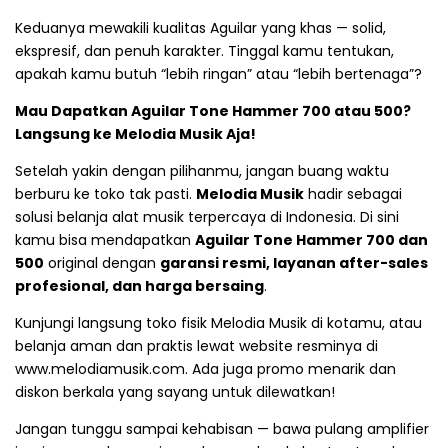
Keduanya mewakili kualitas Aguilar yang khas — solid,
ekspresif, dan penuh karakter. Tinggal kamu tentukan,
apakah kamu butuh “lebih ringan” atau “lebih bertenaga”?
Mau Dapatkan Aguilar Tone Hammer 700 atau 500?
Langsung ke Melodia Musik Aja!
Setelah yakin dengan pilihanmu, jangan buang waktu
berburu ke toko tak pasti.
Melodia Musik
hadir sebagai
solusi belanja alat musik terpercaya di Indonesia. Di sini
kamu bisa mendapatkan
Aguilar Tone Hammer 700 dan
500
original dengan
garansi resmi, layanan after-sales
profesional, dan harga bersaing
.
Kunjungi langsung toko fisik Melodia Musik di kotamu, atau
belanja aman dan praktis lewat website resminya di
www.melodiamusik.com
. Ada juga promo menarik dan
diskon berkala yang sayang untuk dilewatkan!
Jangan tunggu sampai kehabisan — bawa pulang amplifier