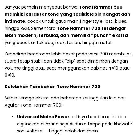
Banyak pemain menyebut bahwa
Tone Hammer 500
memiliki karakter tone yang sedikit lebih hangat dan
intimate
, cocok untuk gaya main fingerstyle, jazz, blues,
hingga R&B. Sementara
Tone Hammer 700 terdengar
lebih modern, terbuka, dan memiliki “punch” ekstra
yang cocok untuk slap, rock, fusion, hingga metal.
Kehadiran headroom lebih besar pada versi 700 membuat
suara tetap stabil dan tidak “clip” saat dimainkan dengan
volume tinggi atau saat menggunakan cabinet 4×10 atau
8×10.
Kelebihan Tambahan Tone Hammer 700
Selain tenaga ekstra, ada beberapa keunggulan lain dari
Aguilar Tone Hammer 700:
Universal Mains Power
: artinya head amp ini bisa
digunakan di mana saja di dunia tanpa perlu khawatir
soal voltase — tinggal colok dan main.