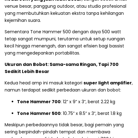
venue besar, panggung outdoor, atau studio profesional
yang membutuhkan kekuatan ekstra tanpa kehilangan
kejernihan suara.
Sementara Tone Hammer 500 dengan daya 500 watt
tetap sangat mumpuni, terutama untuk setup ruangan
kecil hingga menengah, dan sangat efisien bagi bassist
yang mengedepankan portabilitas.
Ukuran dan Bobot: Sama-sama Ringan, Tapi 700
Sedikit Lebih Besar
Kedua head amp ini masuk kategori
super light amplifier
,
namun terdapat sedikit perbedaan ukuran dan bobot:
Tone Hammer 700
: 12” x 9” x 3”, berat 2.22 kg
Tone Hammer 500
: 10.75” x 8.5” x 3”, berat 1.8 kg
Meskipun perbedaannya tidak besar, bagi pemain yang
sering berpindah-pindah tempat dan membawa