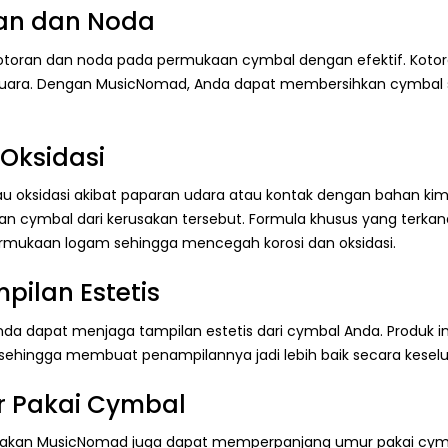
an dan Noda
oran dan noda pada permukaan cymbal dengan efektif. Kot
suara. Dengan MusicNomad, Anda dapat membersihkan cymbal s
Oksidasi
au oksidasi akibat paparan udara atau kontak dengan bahan ki
 cymbal dari kerusakan tersebut. Formula khusus yang terk
rmukaan logam sehingga mencegah korosi dan oksidasi.
ilan Estetis
 dapat menjaga tampilan estetis dari cymbal Anda. Produk i
 sehingga membuat penampilannya jadi lebih baik secara kesel
 Pakai Cymbal
akan MusicNomad juga dapat memperpanjang umur pakai cym