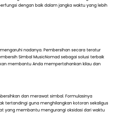
erfungsi dengan baik dalam jangka waktu yang lebih
 memengaruhi nadanya. Pembersihan secara teratur
embersih Simbal MusicNomad sebagai solusi terbaik
i akan membantu Anda mempertahankan kilau dan
bersihkan dan merawat simbal. Formulasinya
 tertandingi guna menghilangkan kotoran sekaligus
rlihat yang membantu mengurangi oksidasi dari waktu