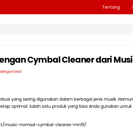
Tentang
dengan Cymbal Cleaner dari Mu
ategorized
rkusi yang sering digunakan dalam berbagai jenis musik. Namun
 tetap optimal. Salah satu produk yang bisa Anda gunakan unt
ct/music-nomad-cymbal-cleaner-mn111/