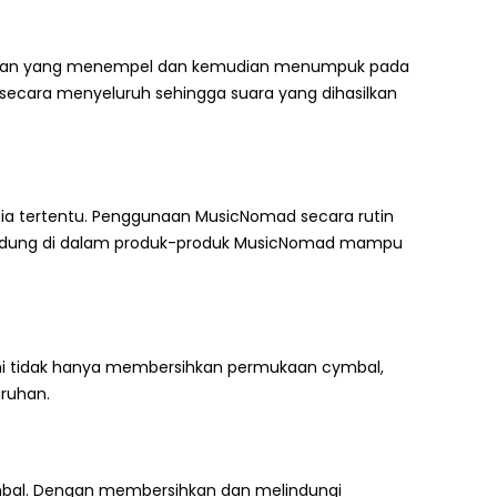
oran yang menempel dan kemudian menumpuk pada
ecara menyeluruh sehingga suara yang dihasilkan
mia tertentu. Penggunaan MusicNomad secara rutin
andung di dalam produk-produk MusicNomad mampu
ni tidak hanya membersihkan permukaan cymbal,
uruhan.
bal. Dengan membersihkan dan melindungi