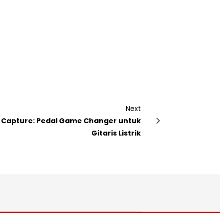
Next
 Capture: Pedal Game Changer untuk
Gitaris Listrik