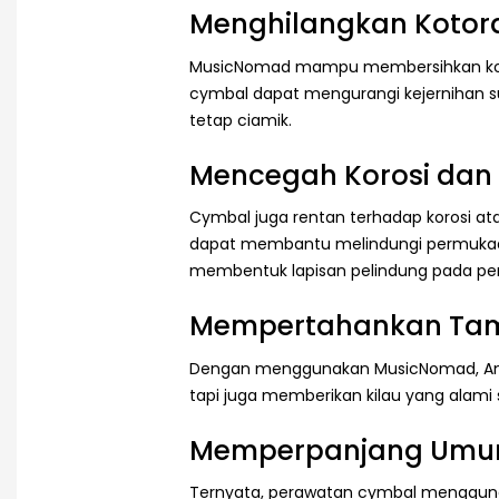
Menghilangkan Kotor
MusicNomad mampu membersihkan kot
cymbal dapat mengurangi kejernihan 
tetap ciamik.
Mencegah Korosi dan 
Cymbal juga rentan terhadap korosi at
dapat membantu melindungi permukaan
membentuk lapisan pelindung pada pe
Mempertahankan Tamp
Dengan menggunakan MusicNomad, Anda
tapi juga memberikan kilau yang alami
Memperpanjang Umur
Ternyata, perawatan cymbal menggun