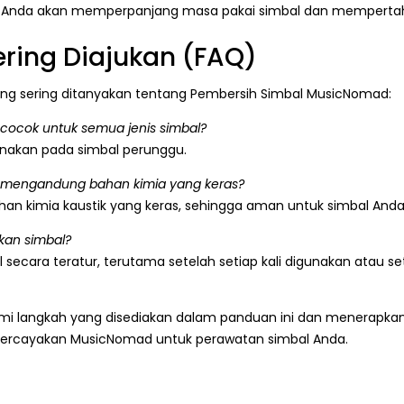
i, Anda akan memperpanjang masa pakai simbal dan mempertah
ring Diajukan (FAQ)
ang sering ditanyakan tentang Pembersih Simbal MusicNomad:
ocok untuk semua jenis simbal?
gunakan pada simbal perunggu.
 mengandung bahan kimia yang keras?
han kimia kaustik yang keras, sehingga aman untuk simbal Anda
kan simbal?
secara teratur, terutama setelah setiap kali digunakan atau s
mi langkah yang disediakan dalam panduan ini dan menerapkan 
. Percayakan MusicNomad untuk perawatan simbal Anda.