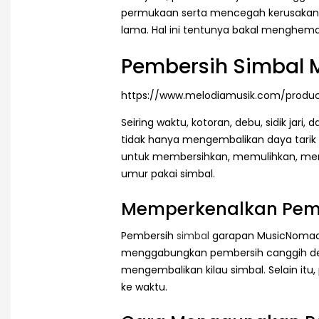
permukaan serta mencegah kerusakan ya
lama. Hal ini tentunya bakal menghema
Pembersih Simbal
https://www.melodiamusik.com/produ
Seiring waktu, kotoran, debu, sidik ja
tidak hanya mengembalikan daya tarik 
untuk membersihkan, memulihkan, mem
umur pakai simbal.
Memperkenalkan Pem
Pembersih
simbal
garapan MusicNomad 
menggabungkan pembersih canggih deng
mengembalikan kilau simbal. Selain itu
ke waktu.