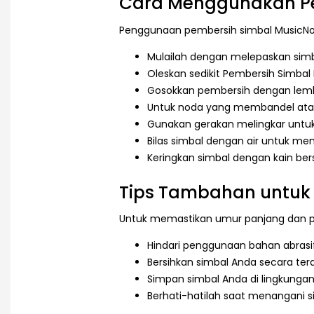
Cara Menggunakan P
Penggunaan pembersih simbal MusicNom
Mulailah dengan melepaskan simb
Oleskan sedikit Pembersih Simba
Gosokkan pembersih dengan lembu
Untuk noda yang membandel ata
Gunakan gerakan melingkar untu
Bilas simbal dengan air untuk men
Keringkan simbal dengan kain ber
Tips Tambahan untuk
Untuk memastikan umur panjang dan per
Hindari penggunaan bahan abrasi
Bersihkan simbal Anda secara te
Simpan simbal Anda di lingkunga
Berhati-hatilah saat menangani s