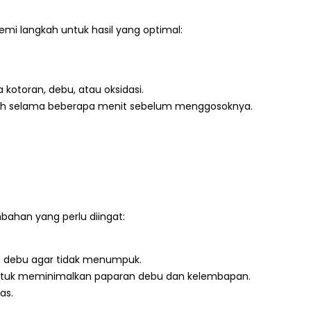
i langkah untuk hasil yang optimal:
otoran, debu, atau oksidasi.
ih selama beberapa menit sebelum menggosoknya.
bahan yang perlu diingat:
an debu agar tidak menumpuk.
 untuk meminimalkan paparan debu dan kelembapan.
as.