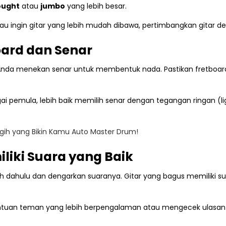
ought
atau
jumbo
yang lebih besar.
atau ingin gitar yang lebih mudah dibawa, pertimbangkan gitar 
oard dan Senar
Anda menekan senar untuk membentuk nada. Pastikan fretboard t
ebagai pemula, lebih baik memilih senar dengan tegangan ringan 
ggih yang Bikin Kamu Auto Master Drum!
iliki Suara yang Baik
ih dahulu dan dengarkan suaranya. Gitar yang bagus memiliki
bantuan teman yang lebih berpengalaman atau mengecek ulasan 