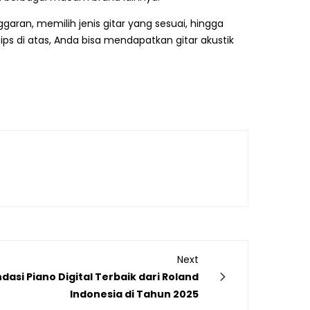
ran, memilih jenis gitar yang sesuai, hingga
ps di atas, Anda bisa mendapatkan gitar akustik
Next
asi Piano Digital Terbaik dari Roland
Indonesia di Tahun 2025