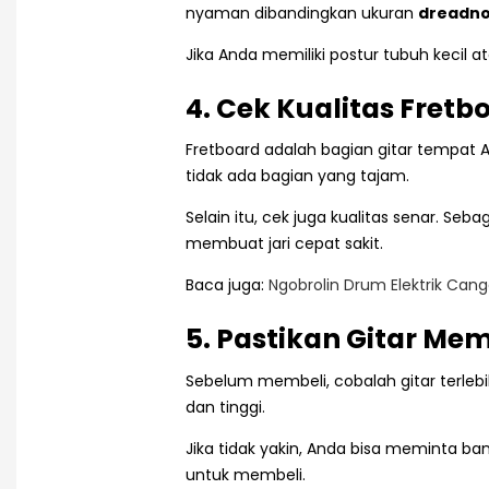
nyaman dibandingkan ukuran
dreadn
Jika Anda memiliki postur tubuh kecil 
4. Cek Kualitas Fretb
Fretboard adalah bagian gitar tempat 
tidak ada bagian yang tajam.
Selain itu, cek juga kualitas senar. S
membuat jari cepat sakit.
Baca juga:
Ngobrolin Drum Elektrik Can
5. Pastikan Gitar Mem
Sebelum membeli, cobalah gitar terleb
dan tinggi.
Jika tidak yakin, Anda bisa meminta 
untuk membeli.