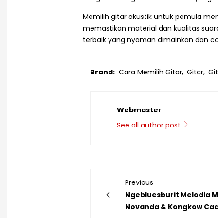
Memilih gitar akustik untuk pemula me
memastikan material dan kualitas suar
terbaik yang nyaman dimainkan dan co
Brand:
Cara Memilih Gitar,
Gitar,
Git
Webmaster
See all author post
Previous
Ngebluesburit Melodia M
Novanda & Kongkow Cadi