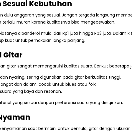
n Sesuai Kebutuhan
n dulu anggaran yang sesuai. Jangan tergoda langsung membeli g
a terlalu murah karena kualitasnya bisa mengecewakan.
biasanya dibanderol mulai dari Rp1 juta hingga Rp3 juta. Dalam 
p kuat untuk pemakaian jangka panjang.
l Gitar
 gitar sangat memengaruhi kualitas suara. Berikut beberapa 
dan nyaring, sering digunakan pada gitar berkualitas tinggi.
hangat dan dalam, cocok untuk blues atau folk.
 suara yang kaya dan resonan.
erial yang sesuai dengan preferensi suara yang diinginkan.
g Nyaman
 kenyamanan saat bermain. Untuk pemula, gitar dengan ukuran