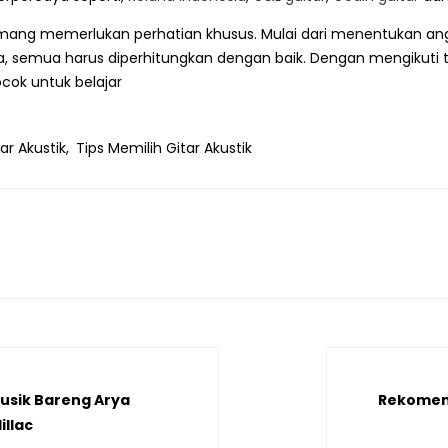
mang memerlukan perhatian khusus. Mulai dari menentukan angga
a, semua harus diperhitungkan dengan baik.
Dengan mengikuti ti
cok untuk belajar
ar Akustik,
Tips Memilih Gitar Akustik
usik Bareng Arya
Rekomend
llac