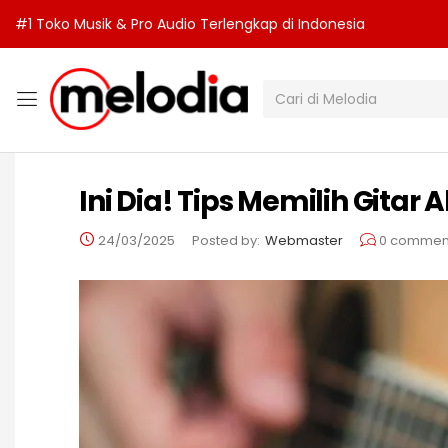
#1 Toko Musik & Pro Audio Terlengkap di Indonesia
Ini Dia! Tips Memilih Gitar
24/03/2025
Posted by:
Webmaster
0
commen