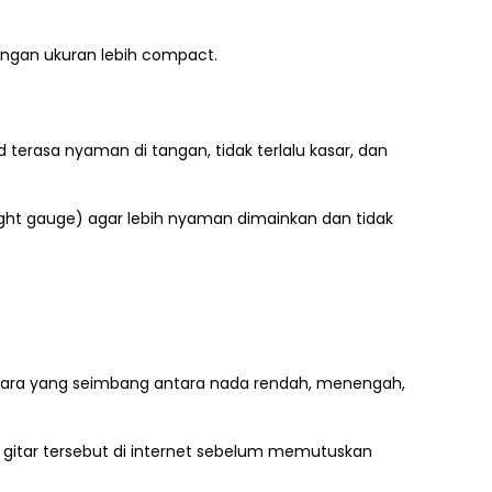
dengan ukuran lebih compact.
erasa nyaman di tangan, tidak terlalu kasar, dan
(light gauge) agar lebih nyaman dimainkan dan tidak
 suara yang seimbang antara nada rendah, menengah,
gitar tersebut di internet sebelum memutuskan