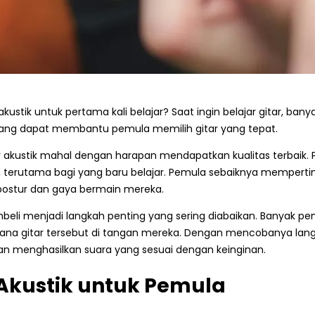
akustik untuk pertama kali belajar? Saat ingin belajar gitar, b
 yang dapat membantu pemula memilih gitar yang tepat.
akustik mahal dengan harapan mendapatkan kualitas terbaik. Pa
utama bagi yang baru belajar. Pemula sebaiknya mempertimban
 postur dan gaya bermain mereka.
mbeli menjadi langkah penting yang sering diabaikan. Banyak 
na gitar tersebut di tangan mereka. Dengan mencobanya lang
n menghasilkan suara yang sesuai dengan keinginan.
 Akustik untuk Pemula