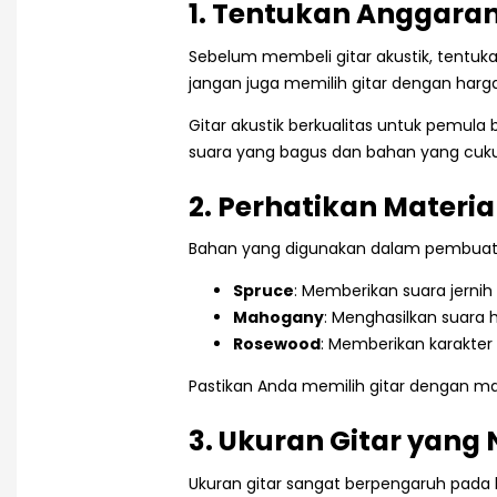
1. Tentukan Anggara
Sebelum membeli gitar akustik, tentuka
jangan juga memilih gitar dengan harg
Gitar akustik berkualitas untuk pemula 
suara yang bagus dan bahan yang cuku
2. Perhatikan Materia
Bahan yang digunakan dalam pembuatan
Spruce
: Memberikan suara jernih 
Mahogany
: Menghasilkan suara 
Rosewood
: Memberikan karakter
Pastikan Anda memilih gitar dengan mat
3. Ukuran Gitar yan
Ukuran gitar sangat berpengaruh pada