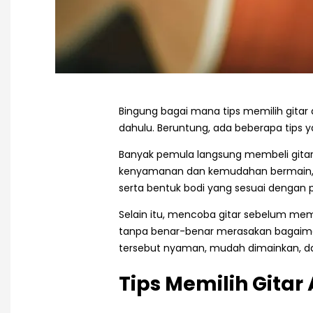
Bingung bagai mana tips memilih gitar 
dahulu. Beruntung, ada beberapa tips
Banyak pemula langsung membeli gitar 
kenyamanan dan kemudahan bermain, ter
serta bentuk bodi yang sesuai dengan
Selain itu, mencoba gitar sebelum me
tanpa benar-benar merasakan bagaima
tersebut nyaman, mudah dimainkan, da
Tips Memilih Gitar