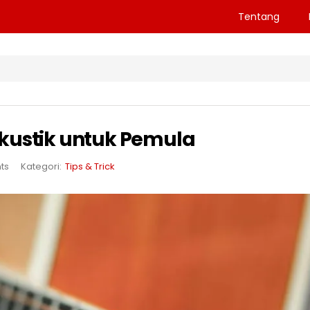
Tentang
 Akustik untuk Pemula
ts
Kategori:
Tips & Trick