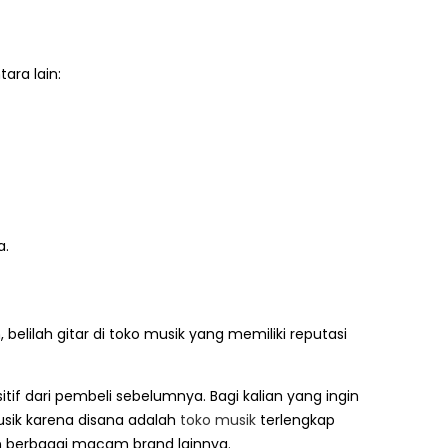
ara lain:
a.
elilah gitar di toko musik yang memiliki reputasi
if dari pembeli sebelumnya. Bagi kalian yang ingin
usik karena disana adalah
toko musik
terlengkap
 berbagai macam brand lainnya.