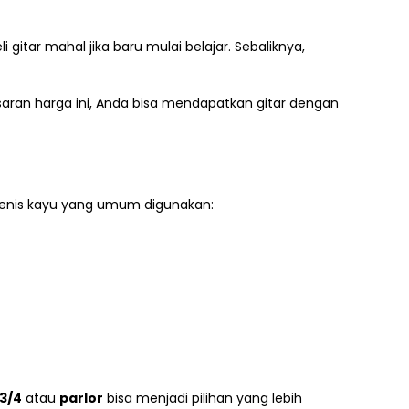
itar mahal jika baru mulai belajar. Sebaliknya,
kisaran harga ini, Anda bisa mendapatkan gitar dengan
jenis kayu yang umum digunakan:
3/4
atau
parlor
bisa menjadi pilihan yang lebih