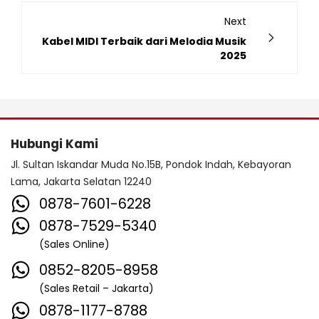
Next
Kabel MIDI Terbaik dari Melodia Musik
2025
Hubungi Kami
Jl. Sultan Iskandar Muda No.15B, Pondok Indah, Kebayoran
Lama, Jakarta Selatan 12240
0878-7601-6228
0878-7529-5340
(Sales Online)
0852-8205-8958
(Sales Retail – Jakarta)
0878-1177-8788