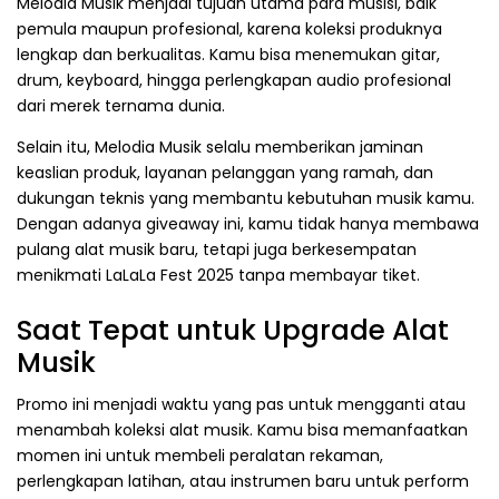
Melodia Musik menjadi tujuan utama para musisi, baik
pemula maupun profesional, karena koleksi produknya
lengkap dan berkualitas. Kamu bisa menemukan gitar,
drum, keyboard, hingga perlengkapan audio profesional
dari merek ternama dunia.
Selain itu, Melodia Musik selalu memberikan jaminan
keaslian produk, layanan pelanggan yang ramah, dan
dukungan teknis yang membantu kebutuhan musik kamu.
Dengan adanya giveaway ini, kamu tidak hanya membawa
pulang alat musik baru, tetapi juga berkesempatan
menikmati LaLaLa Fest 2025 tanpa membayar tiket.
Saat Tepat untuk Upgrade Alat
Musik
Promo ini menjadi waktu yang pas untuk mengganti atau
menambah koleksi alat musik. Kamu bisa memanfaatkan
momen ini untuk membeli peralatan rekaman,
perlengkapan latihan, atau instrumen baru untuk perform