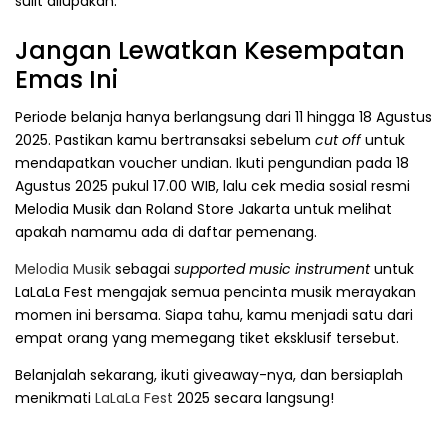
sulit dilupakan.
Jangan Lewatkan Kesempatan
Emas Ini
Periode belanja hanya berlangsung dari 11 hingga 18 Agustus
2025. Pastikan kamu bertransaksi sebelum
cut off
untuk
mendapatkan voucher undian. Ikuti pengundian pada 18
Agustus 2025 pukul 17.00 WIB, lalu cek media sosial resmi
Melodia Musik dan Roland Store Jakarta untuk melihat
apakah namamu ada di daftar pemenang.
Melodia Musik
sebagai
supported music instrument
untuk
LaLaLa Fest mengajak semua pencinta musik merayakan
momen ini bersama. Siapa tahu, kamu menjadi satu dari
empat orang yang memegang tiket eksklusif tersebut.
Belanjalah sekarang, ikuti giveaway-nya, dan bersiaplah
menikmati
LaLaLa Fest
2025 secara langsung!