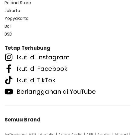
Roland Store
Jakarta
Yogyakarta
Bali
BSD
Tetap Terhubung
Ikuti di Instagram
Ikuti di Facebook
Ikuti di TikTok
Berlangganan di YouTube
Semua Brand
|
|
|
|
|
|
|
A-Designs
A&F
Acoutin
Adam Audio
AER
Aguilar
Ahead