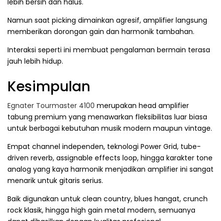
lebih bersih dan halus.
Namun saat picking dimainkan agresif, amplifier langsung
memberikan dorongan gain dan harmonik tambahan.
Interaksi seperti ini membuat pengalaman bermain terasa
jauh lebih hidup.
Kesimpulan
Egnater Tourmaster 4100
merupakan head amplifier
tabung premium yang menawarkan fleksibilitas luar biasa
untuk berbagai kebutuhan musik modern maupun vintage.
Empat channel independen, teknologi Power Grid, tube-
driven reverb, assignable effects loop, hingga karakter tone
analog yang kaya harmonik menjadikan amplifier ini sangat
menarik untuk gitaris serius.
Baik digunakan untuk clean country, blues hangat, crunch
rock klasik, hingga high gain metal modern, semuanya