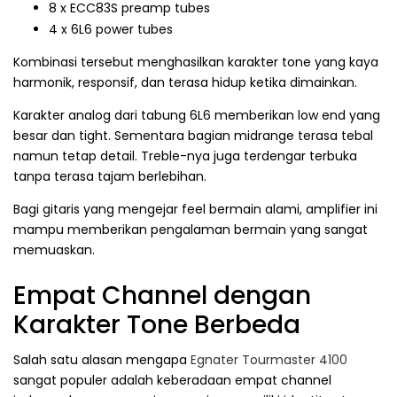
8 x ECC83S preamp tubes
4 x 6L6 power tubes
Kombinasi tersebut menghasilkan karakter tone yang kaya
harmonik, responsif, dan terasa hidup ketika dimainkan.
Karakter analog dari tabung 6L6 memberikan low end yang
besar dan tight. Sementara bagian midrange terasa tebal
namun tetap detail. Treble-nya juga terdengar terbuka
tanpa terasa tajam berlebihan.
Bagi gitaris yang mengejar feel bermain alami, amplifier ini
mampu memberikan pengalaman bermain yang sangat
memuaskan.
Empat Channel dengan
Karakter Tone Berbeda
Salah satu alasan mengapa
Egnater Tourmaster 4100
sangat populer adalah keberadaan empat channel