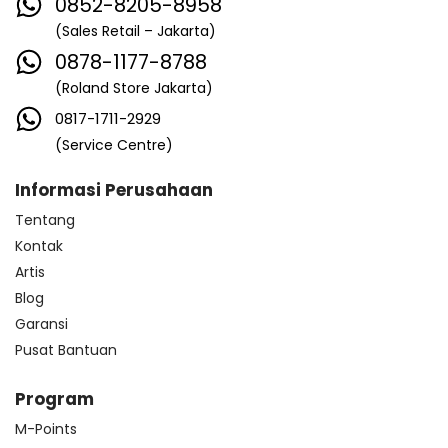
0852-8205-8958
(Sales Retail – Jakarta)
0878-1177-8788
(Roland Store Jakarta)
0817-1711-2929
(Service Centre)
Informasi Perusahaan
Tentang
Kontak
Artis
Blog
Garansi
Pusat Bantuan
Program
M-Points