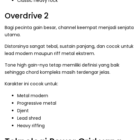
Classic heavy rock
Overdrive 2
Bagi pecinta gain besar, channel keempat menjadi senjata
utama.
Distorsinya sangat tebal, sustain panjang, dan cocok untuk
lead modern maupun riff metal ekstrem.
Tone high gain-nya tetap memiliki definisi yang baik
sehingga chord kompleks masih terdengar jelas.
Karakter ini cocok untuk:
Metal modern
Progressive metal
Djent
Lead shred
Heavy riffing