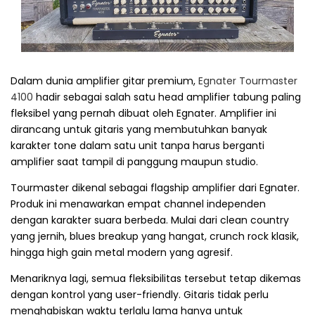
Dalam dunia amplifier gitar premium,
Egnater Tourmaster
4100
hadir sebagai salah satu head amplifier tabung paling
fleksibel yang pernah dibuat oleh Egnater. Amplifier ini
dirancang untuk gitaris yang membutuhkan banyak
karakter tone dalam satu unit tanpa harus berganti
amplifier saat tampil di panggung maupun studio.
Tourmaster dikenal sebagai flagship amplifier dari Egnater.
Produk ini menawarkan empat channel independen
dengan karakter suara berbeda. Mulai dari clean country
yang jernih, blues breakup yang hangat, crunch rock klasik,
hingga high gain metal modern yang agresif.
Menariknya lagi, semua fleksibilitas tersebut tetap dikemas
dengan kontrol yang user-friendly. Gitaris tidak perlu
menghabiskan waktu terlalu lama hanya untuk