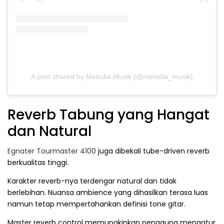
A post shared by Melodia Musik (@melodia_musik)
Reverb Tabung yang Hangat
dan Natural
Egnater Tourmaster 4100
juga dibekali tube-driven reverb
berkualitas tinggi.
Karakter reverb-nya terdengar natural dan tidak
berlebihan. Nuansa ambience yang dihasilkan terasa luas
namun tetap mempertahankan definisi tone gitar.
Master reverb control memungkinkan pengguna mengatur