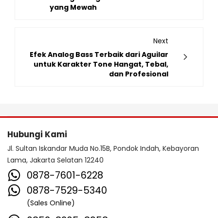
yang Mewah
Next
Efek Analog Bass Terbaik dari Aguilar
untuk Karakter Tone Hangat, Tebal,
dan Profesional
Hubungi Kami
Jl. Sultan Iskandar Muda No.15B, Pondok Indah, Kebayoran
Lama, Jakarta Selatan 12240
0878-7601-6228
0878-7529-5340
(Sales Online)