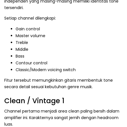
independen yang masing-masing memiliki identitas tone
tersendiri.
Setiap channel dilengkapi:
Gain control
Master volume
Treble
Middle
Bass
Contour control
Classic/Modern voicing switch
Fitur tersebut memungkinkan gitaris membentuk tone
secara detail sesuai kebutuhan genre musik.
Clean / Vintage 1
Channel pertama menjadi area clean paling bersih dalam
amplifier ini. Karakternya sangat jernih dengan headroom
luas.