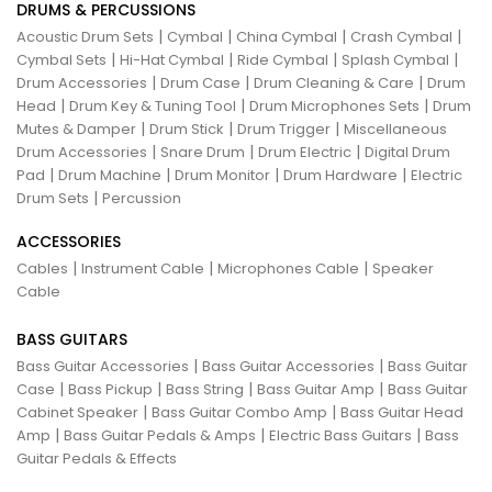
DRUMS & PERCUSSIONS
|
|
|
|
Acoustic Drum Sets
Cymbal
China Cymbal
Crash Cymbal
|
|
|
|
Cymbal Sets
Hi-Hat Cymbal
Ride Cymbal
Splash Cymbal
|
|
|
Drum Accessories
Drum Case
Drum Cleaning & Care
Drum
|
|
|
Head
Drum Key & Tuning Tool
Drum Microphones Sets
Drum
|
|
|
Mutes & Damper
Drum Stick
Drum Trigger
Miscellaneous
|
|
|
Drum Accessories
Snare Drum
Drum Electric
Digital Drum
|
|
|
|
Pad
Drum Machine
Drum Monitor
Drum Hardware
Electric
|
Drum Sets
Percussion
ACCESSORIES
|
|
|
Cables
Instrument Cable
Microphones Cable
Speaker
Cable
BASS GUITARS
|
|
Bass Guitar Accessories
Bass Guitar Accessories
Bass Guitar
|
|
|
|
Case
Bass Pickup
Bass String
Bass Guitar Amp
Bass Guitar
|
|
Cabinet Speaker
Bass Guitar Combo Amp
Bass Guitar Head
|
|
|
Amp
Bass Guitar Pedals & Amps
Electric Bass Guitars
Bass
Guitar Pedals & Effects