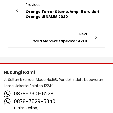
Previous
Orange Terror Stamp, Ampli Baru dari
Orange di NAMM 2020
Next
Cara Merawat Speaker Aktif
Hubungi Kami
Jl. Sultan Iskandar Muda No.15B, Pondok Indah, Kebayoran
Lama, Jakarta Selatan 12240
0878-7601-6228
0878-7529-5340
(Sales Online)