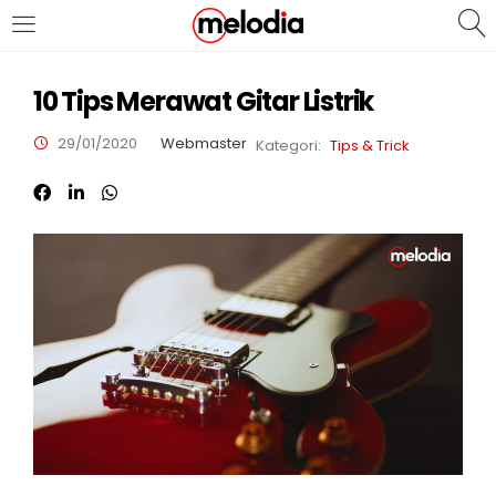
MASUK
DAFTAR
10 Tips Merawat Gitar Listrik
29/01/2020
Webmaster
Kategori:
Tips & Trick
Selalu Ingat Saya
Masuk
Lupa Password Anda?
Atau
Masuk/Daftar dengan Google