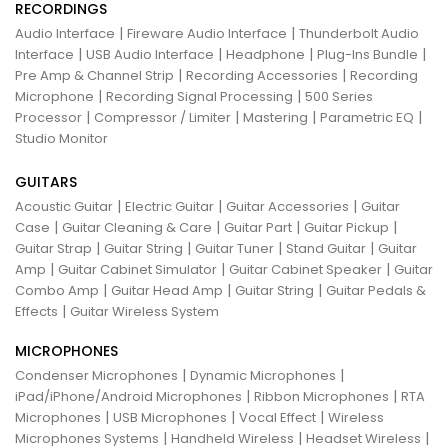
RECORDINGS
|
|
Audio Interface
Fireware Audio Interface
Thunderbolt Audio
|
|
|
|
Interface
USB Audio Interface
Headphone
Plug-Ins Bundle
|
|
Pre Amp & Channel Strip
Recording Accessories
Recording
|
|
Microphone
Recording Signal Processing
500 Series
|
|
|
|
Processor
Compressor / Limiter
Mastering
Parametric EQ
Studio Monitor
GUITARS
|
|
|
Acoustic Guitar
Electric Guitar
Guitar Accessories
Guitar
|
|
|
|
Case
Guitar Cleaning & Care
Guitar Part
Guitar Pickup
|
|
|
|
Guitar Strap
Guitar String
Guitar Tuner
Stand Guitar
Guitar
|
|
|
Amp
Guitar Cabinet Simulator
Guitar Cabinet Speaker
Guitar
|
|
|
Combo Amp
Guitar Head Amp
Guitar String
Guitar Pedals &
|
Effects
Guitar Wireless System
MICROPHONES
|
|
Condenser Microphones
Dynamic Microphones
|
|
iPad/iPhone/Android Microphones
Ribbon Microphones
RTA
|
|
|
Microphones
USB Microphones
Vocal Effect
Wireless
|
|
|
Microphones Systems
Handheld Wireless
Headset Wireless