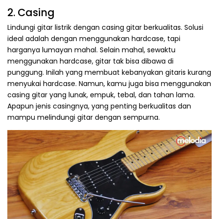
2. Casing
Lindungi gitar listrik dengan casing gitar berkualitas. Solusi
ideal adalah dengan menggunakan hardcase, tapi
harganya lumayan mahal. Selain mahal, sewaktu
menggunakan hardcase, gitar tak bisa dibawa di
punggung. Inilah yang membuat kebanyakan gitaris kurang
menyukai hardcase. Namun, kamu juga bisa menggunakan
casing gitar yang lunak, empuk, tebal, dan tahan lama.
Apapun jenis casingnya, yang penting berkualitas dan
mampu melindungi gitar dengan sempurna.