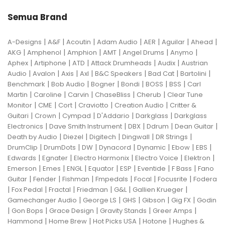
Semua Brand
|
|
|
|
|
|
|
A-Designs
A&F
Acoutin
Adam Audio
AER
Aguilar
Ahead
|
|
|
|
|
|
AKG
Amphenol
Amphion
AMT
Angel Drums
Anymo
|
|
|
|
|
Aphex
Artiphone
ATD
Attack Drumheads
Audix
Austrian
|
|
|
|
|
|
|
Audio
Avalon
Axis
Axl
B&C Speakers
Bad Cat
Bartolini
|
|
|
|
|
|
Benchmark
Bob Audio
Bogner
Bondi
BOSS
BSS
Carl
|
|
|
|
|
Martin
Caroline
Carvin
ChaseBliss
Cherub
Clear Tune
|
|
|
|
|
Monitor
CME
Cort
Craviotto
Creation Audio
Critter &
|
|
|
|
|
Guitari
Crown
Cympad
D'Addario
Darkglass
Darkglass
|
|
|
|
|
Electronics
Dave Smith Instrument
DBX
Ddrum
Dean Guitar
|
|
|
|
|
Death by Audio
Diezel
Digitech
Dingwall
DR Strings
|
|
|
|
|
|
|
DrumClip
DrumDots
DW
Dynacord
Dynamic
Ebow
EBS
|
|
|
|
|
Edwards
Egnater
Electro Harmonix
Electro Voice
Elektron
|
|
|
|
|
|
|
Emerson
Emes
ENGL
Equator
ESP
Eventide
F Bass
Fano
|
|
|
|
|
|
Guitar
Fender
Fishman
Fmpedals
Focal
Focusrite
Fodera
|
|
|
|
|
|
Fox Pedal
Fractal
Friedman
G&L
Gallien Krueger
|
|
|
|
|
Gamechanger Audio
George LS
GHS
Gibson
Gig FX
Godin
|
|
|
|
|
Gon Bops
Grace Design
Gravity Stands
Greer Amps
|
|
|
|
Hammond
Home Brew
Hot Picks USA
Hotone
Hughes &