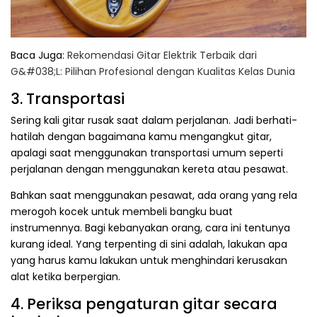
Baca Juga:
Rekomendasi Gitar Elektrik Terbaik dari
G&#038;L: Pilihan Profesional dengan Kualitas Kelas Dunia
3. Transportasi
Sering kali gitar rusak saat dalam perjalanan. Jadi berhati-
hatilah dengan bagaimana kamu mengangkut gitar,
apalagi saat menggunakan transportasi umum seperti
perjalanan dengan menggunakan kereta atau pesawat.
Bahkan saat menggunakan pesawat, ada orang yang rela
merogoh kocek untuk membeli bangku buat
instrumennya. Bagi kebanyakan orang, cara ini tentunya
kurang ideal. Yang terpenting di sini adalah, lakukan apa
yang harus kamu lakukan untuk menghindari kerusakan
alat ketika berpergian.
4. Periksa pengaturan gitar secara