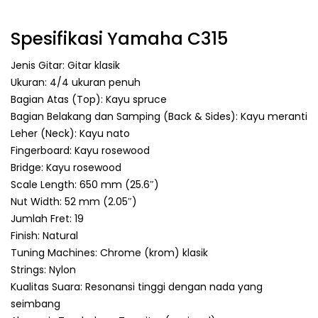
Spesifikasi Yamaha C315
Jenis Gitar: Gitar klasik
Ukuran: 4/4 ukuran penuh
Bagian Atas (Top): Kayu spruce
Bagian Belakang dan Samping (Back & Sides): Kayu meranti
Leher (Neck): Kayu nato
Fingerboard: Kayu rosewood
Bridge: Kayu rosewood
Scale Length: 650 mm (25.6″)
Nut Width: 52 mm (2.05″)
Jumlah Fret: 19
Finish: Natural
Tuning Machines: Chrome (krom) klasik
Strings: Nylon
Kualitas Suara: Resonansi tinggi dengan nada yang
seimbang