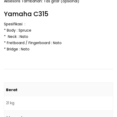
Aksesoris Tambahan: Tas gitar (opsional)
Yamaha C315
Spesifikasi :
* Body : Spruce
* Neck : Nato
* Fretboard / Fingerboard : Nato
* Bridge : Nato
Berat
21 kg