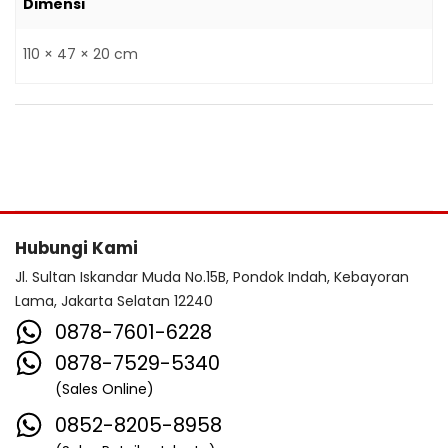
Dimensi
110 × 47 × 20 cm
Hubungi Kami
Jl. Sultan Iskandar Muda No.15B, Pondok Indah, Kebayoran
Lama, Jakarta Selatan 12240
0878-7601-6228
0878-7529-5340
(Sales Online)
0852-8205-8958