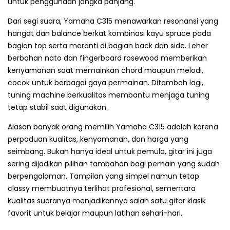
untuk penggunaan jangka panjang.
Dari segi suara, Yamaha C315 menawarkan resonansi yang
hangat dan balance berkat kombinasi kayu spruce pada
bagian top serta meranti di bagian back dan side. Leher
berbahan nato dan fingerboard rosewood memberikan
kenyamanan saat memainkan chord maupun melodi,
cocok untuk berbagai gaya permainan. Ditambah lagi,
tuning machine berkualitas membantu menjaga tuning
tetap stabil saat digunakan.
Alasan banyak orang memilih Yamaha C315 adalah karena
perpaduan kualitas, kenyamanan, dan harga yang
seimbang. Bukan hanya ideal untuk pemula, gitar ini juga
sering dijadikan pilihan tambahan bagi pemain yang sudah
berpengalaman. Tampilan yang simpel namun tetap
classy membuatnya terlihat profesional, sementara
kualitas suaranya menjadikannya salah satu gitar klasik
favorit untuk belajar maupun latihan sehari-hari.