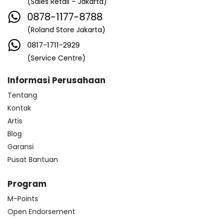
(Sales Retail – Jakarta)
0878-1177-8788
(Roland Store Jakarta)
0817-1711-2929
(Service Centre)
Informasi Perusahaan
Tentang
Kontak
Artis
Blog
Garansi
Pusat Bantuan
Program
M-Points
Open Endorsement