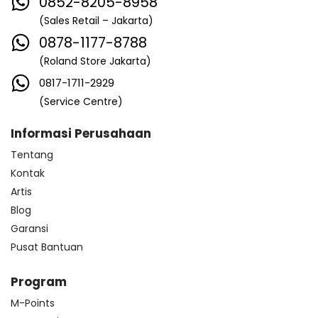
0852-8205-8958
(Sales Retail – Jakarta)
0878-1177-8788
(Roland Store Jakarta)
0817-1711-2929
(Service Centre)
Informasi Perusahaan
Tentang
Kontak
Artis
Blog
Garansi
Pusat Bantuan
Program
M-Points