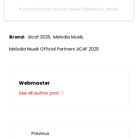
A post shared by Melodia Musik (@melodia_musik)
Brand:
Jiicaf 2025,
Melodia Musik,
Melodia Musik Official Partners JICAF 2025
Webmaster
See all author post
Previous